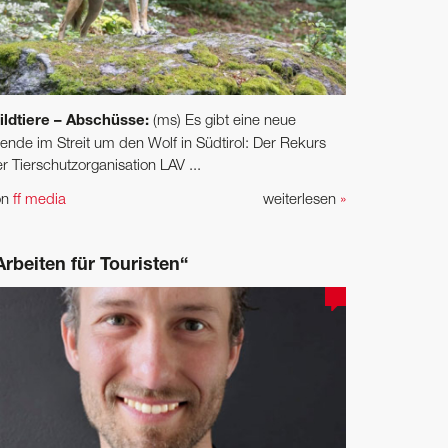
ildtiere – Abschüsse:
(ms) Es gibt eine neue
nde im Streit um den Wolf in Südtirol: Der Rekurs
r Tierschutzorganisation LAV ...
on
ff media
weiterlesen
»
Arbeiten für Touristen“