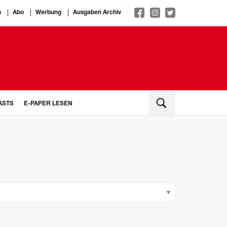
n
Abo
Werbung
Ausgaben Archiv
ASTS
E-PAPER LESEN