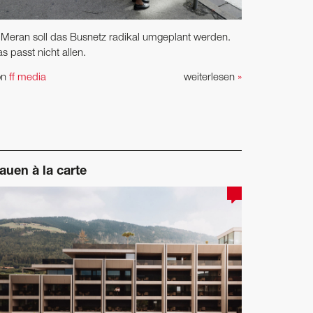
 Meran soll das Busnetz radikal umgeplant werden.
s passt nicht allen.
on
ff media
weiterlesen
»
auen à la carte