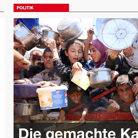
POLITIK
Die gemachte Ka