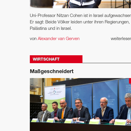
Uni-Professor Nitzan Cohen ist in Israel aufgewachse
Er sagt: Beide Völker ­leiden unter ihren Regierungen, 
Palästina und in Israel.
von
Alexander van Gerven
weiterles
WIRTSCHAFT
Maßgeschneidert