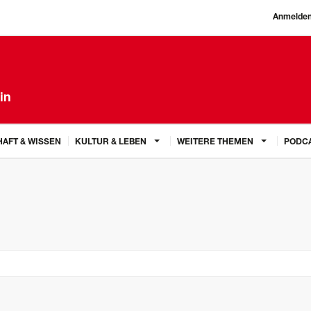
Anmelde
in
AFT & WISSEN
KULTUR & LEBEN
WEITERE THEMEN
PODC