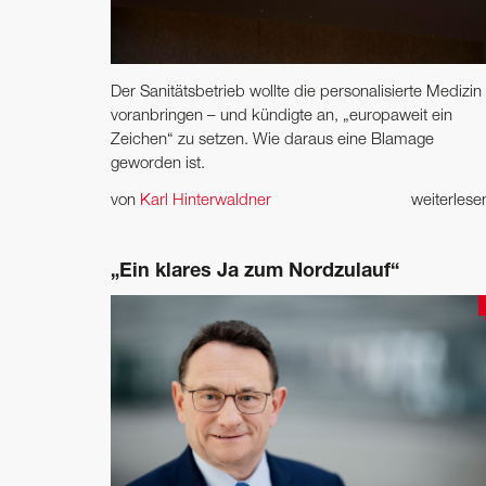
Der Sanitätsbetrieb wollte die personalisierte Medizin 
voranbringen – und kündigte an, „europaweit ein
Zeichen“ zu setzen. Wie daraus eine Blamage
geworden ist.
von
Karl Hinterwaldner
weiterles
„Ein klares Ja zum Nordzulauf“