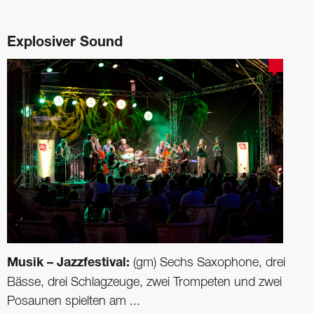
Explosiver Sound
Musik – Jazzfestival:
(gm) Sechs Saxophone, drei
Bässe, drei Schlagzeuge, zwei Trompeten und zwei
Posaunen spielten am ...