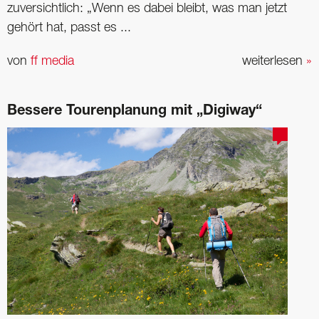
zuversichtlich: „Wenn es dabei bleibt, was man jetzt
gehört hat, passt es ...
von
ff media
weiterlesen
»
Bessere Tourenplanung mit „Digiway“