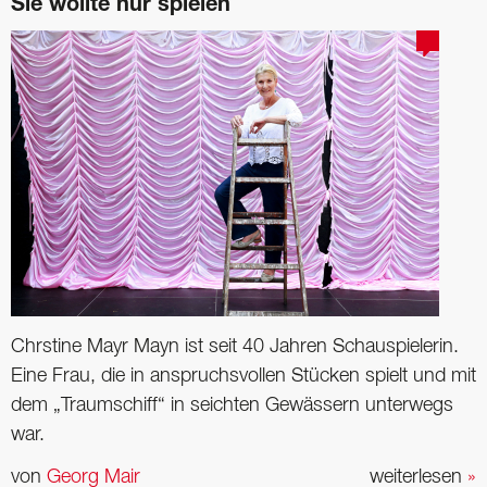
Sie wollte nur spielen
Chrstine Mayr Mayn ist seit 40 ­Jahren Schauspielerin.
Eine Frau, die in anspruchsvollen Stücken spielt und mit
dem „Traumschiff“ in seichten ­Gewässern unterwegs
war.
von
Georg Mair
weiterlesen
»