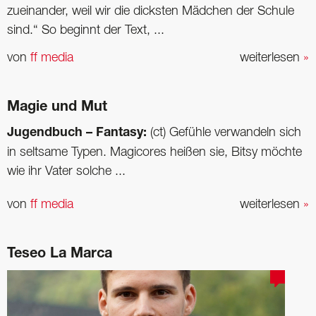
zueinander, weil wir die dicksten Mädchen der Schule
sind.“ So beginnt der Text, ...
von
ff media
weiterlesen
»
Magie und Mut
Jugendbuch – Fantasy:
(ct) Gefühle verwandeln sich
in seltsame Typen. Magicores heißen sie, Bitsy möchte
wie ihr Vater solche ...
von
ff media
weiterlesen
»
Teseo La Marca