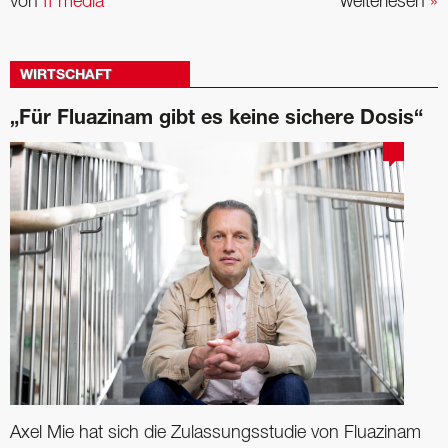
von
ff media
weiterlesen
»
WIRTSCHAFT
„Für Fluazinam gibt es keine sichere Dosis“
Axel Mie hat sich die Zulassungsstudie von Fluazinam