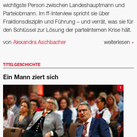
wichtigste Person zwischen Landeshauptmann und
Parteiobmann. Im ff-Interview spricht sie über
Fraktionsdisziplin und ­Führung – und verrät, was sie für
den Schlüssel zur Lösung der parteiinternen Krise hält.
von
Alexandra Aschbacher
weiterlesen
»
TITELGESCHICHTE
Ein Mann ziert sich
1