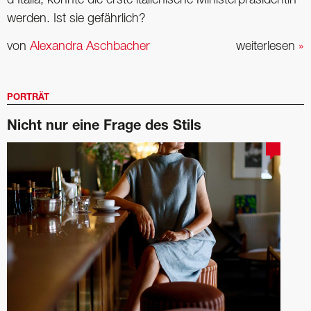
d’Italia, könnte die erste italienische ­Ministerpräsidentin
­werden. Ist sie gefährlich?
von
Alexandra Aschbacher
weiterlesen
»
PORTRÄT
Nicht nur eine Frage des Stils