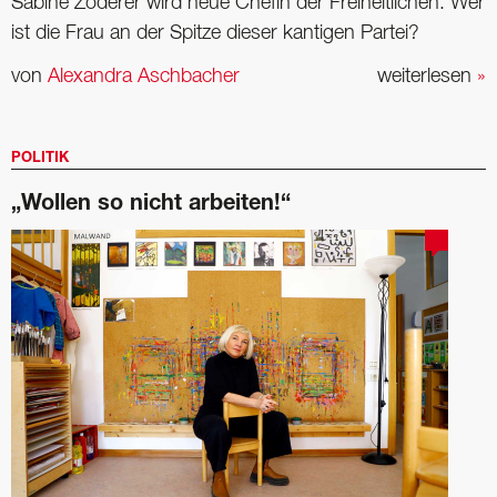
Sabine Zoderer wird neue Chefin der Freiheitlichen. Wer
ist die Frau an der Spitze dieser kantigen Partei?
von
Alexandra Aschbacher
weiterlesen
»
POLITIK
„Wollen so nicht arbeiten!“