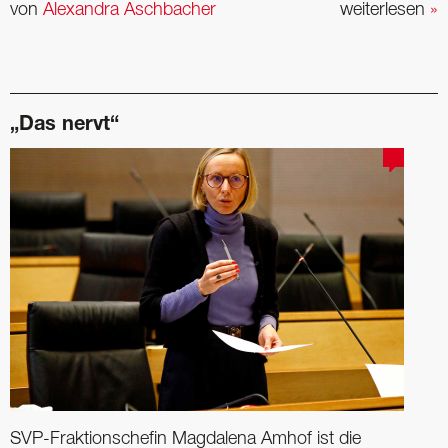
von
Alexandra Aschbacher
weiterlesen
»
„Das nervt“
SVP-Fraktionschefin Magdalena Amhof ist die