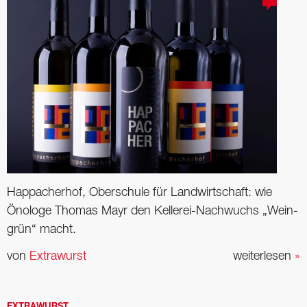
Happacherhof, Oberschule für Landwirtschaft: wie
Önologe Thomas Mayr den Kellerei-Nachwuchs „Wein-
grün“ macht.
von
Extrawurst
weiterlesen
»