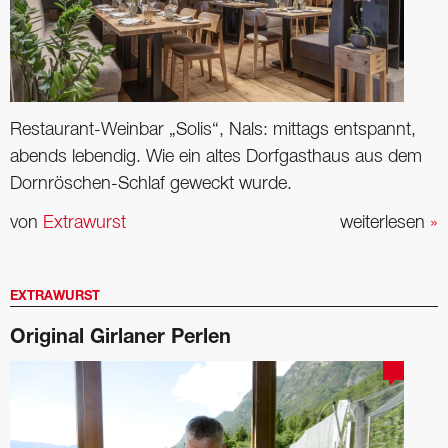
Restaurant-Weinbar „Solis“, Nals: mittags entspannt,
abends lebendig. Wie ein altes Dorfgasthaus aus dem
Dornröschen-Schlaf geweckt wurde.
von
Extrawurst
weiterlesen
»
EXTRAWURST
Original Girlaner Perlen