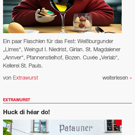
Ein paar Flaschlen für das Fest: Weißburgunder
„Limes“, Weingut I. Niedrist, Girlan. St. Magdalener
„Annver“, Pfannenstielhof, Bozen. Cuvée „Verlab“,
Kellerei St. Pauls.
von
Extrawurst
weiterlesen
»
EXTRAWURST
Huck di héar do!