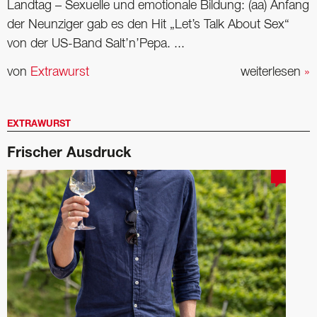
Landtag – Sexuelle und emotionale Bildung: (aa) Anfang
der Neunziger gab es den Hit „Let’s Talk About Sex“
von der US-Band Salt’n’Pepa. ...
von
Extrawurst
weiterlesen
»
EXTRAWURST
Frischer Ausdruck