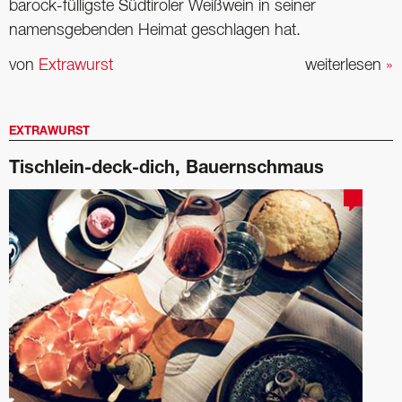
barock-fülligste Südtiroler Weißwein in seiner
namensgebenden Heimat geschlagen hat.
von
Extrawurst
weiterlesen
»
EXTRAWURST
Tischlein-deck-dich, Bauernschmaus