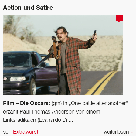
Action und Satire
Film – Die Oscars:
(gm) In „One battle after another“
erzählt Paul Thomas Anderson von einem
Linksradikalen (Leanardo Di ...
von
Extrawurst
weiterlesen
»