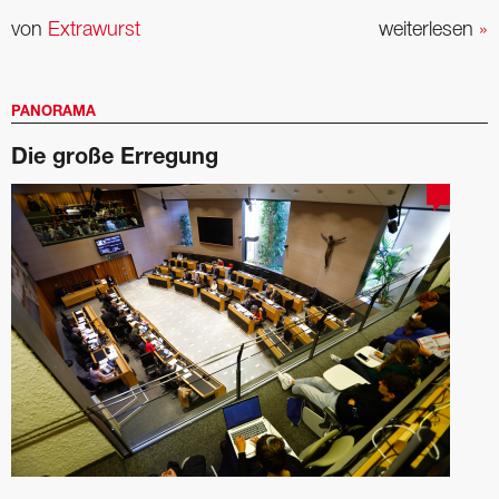
von
Extrawurst
weiterlesen
»
PANORAMA
Die große Erregung