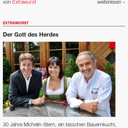
von
Extrawurst
weiterlesen
»
EXTRAWURST
Der Gott des Herdes
30 Jahre Michelin-Stern, ein bisschen Bauernkuchl,