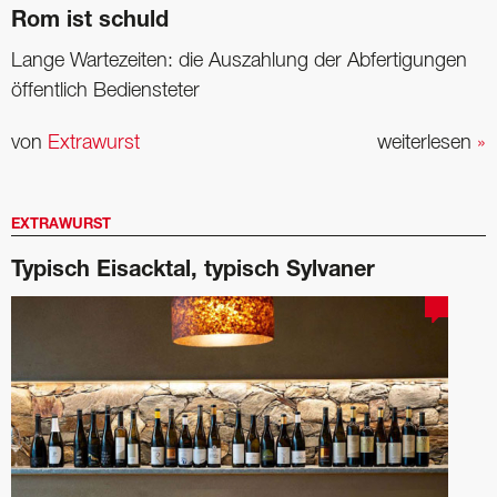
Rom ist schuld
Lange Wartezeiten: die ­Auszahlung der ­Abfertigungen
öffentlich Bediensteter
von
Extrawurst
weiterlesen
»
EXTRAWURST
Typisch Eisacktal, typisch Sylvaner