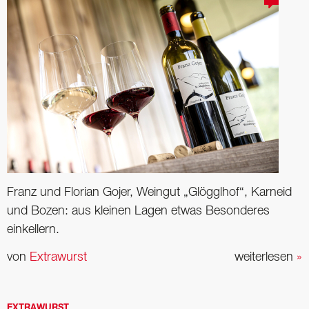
Franz und Florian Gojer, Weingut „Glögglhof“, Karneid
und Bozen: aus kleinen Lagen etwas Besonderes
einkellern.
von
Extrawurst
weiterlesen
»
EXTRAWURST