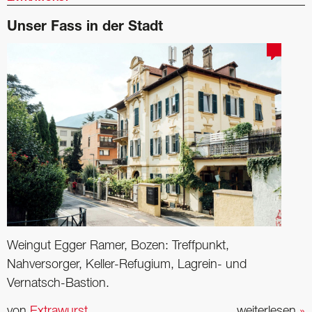
Unser Fass in der Stadt
Weingut Egger Ramer, Bozen: Treffpunkt,
Nahversorger, Keller-Refugium, Lagrein- und
Vernatsch-Bastion.
von
Extrawurst
weiterlesen
»