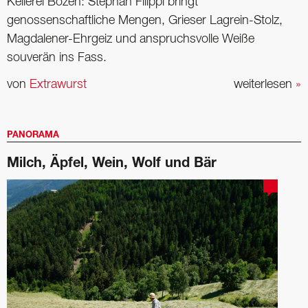
Kellerei Bozen: Stephan Filippi bringt
genossenschaftliche Mengen, Grieser Lagrein-Stolz,
Magdalener-Ehrgeiz und anspruchsvolle Weiße
souverän ins Fass.
von
Extrawurst
weiterlesen
»
PANORAMA
Milch, Äpfel, Wein, Wolf und Bär