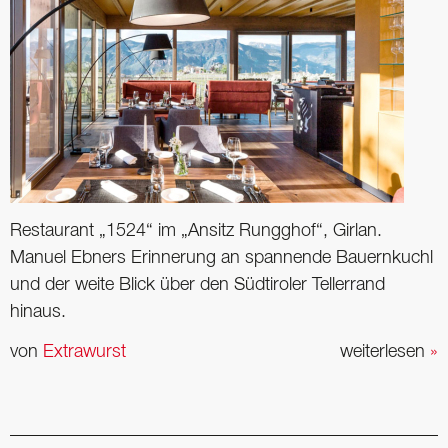
Restaurant „1524“ im „Ansitz Rungghof“, Girlan.
Manuel Ebners Erinnerung an spannende Bauernkuchl
und der weite Blick über den Südtiroler Tellerrand
hinaus.
von
Extrawurst
weiterlesen
»