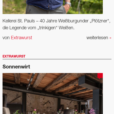
Kellerei St. Pauls – 40 Jahre Weißburgunder „Plötzner“,
die Legende vom „trinkigen“ Weißen.
von
Extrawurst
weiterlesen
»
EXTRAWURST
Sonnenwirt