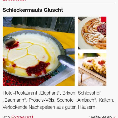
Schleckermauls Gluscht
Hotel-Restaurant „Elephant“, Brixen. Schlosshof
„Baumann“, Prösels-Völs. Seehotel „Ambach“, Kaltern.
Verlockende Nachspeisen aus guten Häusern.
von
Extrawurst
weiterlesen
»