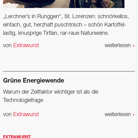
„Lerchner’s in Runggen“, St. Lorenzen: schnörkellos,
einfach, gut, herzhaft puschtrisch – schön Kartoffel-
lastig, knusprige Tirtlan, rar-raue Naturweine.
von
Extrawurst
weiterlesen
»
Grüne Energiewende
Warum der Zeitfaktor wichtiger ist als die
Technologiefrage
von
Extrawurst
weiterlesen
»
EXTRAWURST