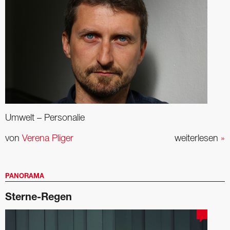
Umwelt – Personalie
von
Verena Pliger
weiterlesen
»
PANORAMA
Sterne-Regen