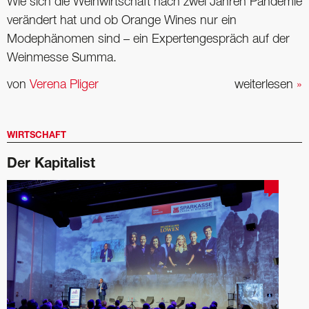
Wie sich die Weinwirtschaft nach zwei Jahren Pandemie
verändert hat und ob Orange Wines nur ein
Modephänomen sind – ein Expertengespräch auf der
Weinmesse Summa.
von
Verena Pliger
weiterlesen
»
WIRTSCHAFT
Der Kapitalist