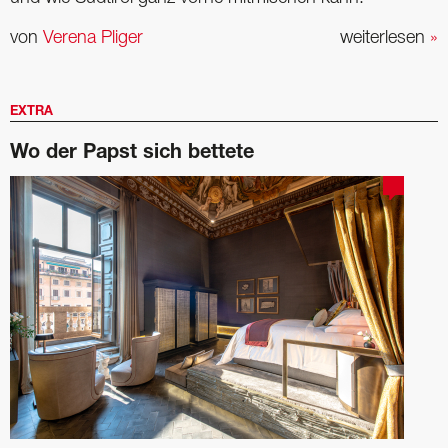
von
Verena Pliger
weiterlesen
»
EXTRA
Wo der Papst sich bettete