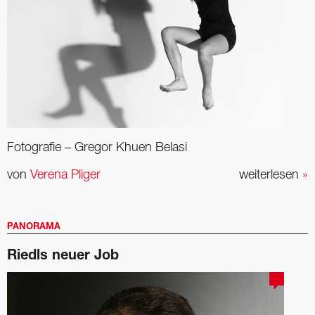
Fotografie – Gregor Khuen Belasi
von
Verena Pliger
weiterlesen
»
PANORAMA
Riedls neuer Job