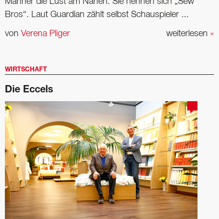
Männer die Lust am Nähen. Sie nennen sich „Sew
Bros“. Laut Guardian zählt selbst Schauspieler ...
von
Verena Pliger
weiterlesen
»
WIRTSCHAFT
Die Eccels