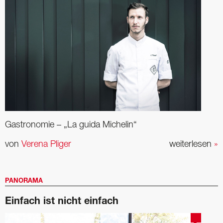
Gastronomie – „La guida Michelin“
von
Verena Pliger
weiterlesen
»
PANORAMA
Einfach ist nicht einfach