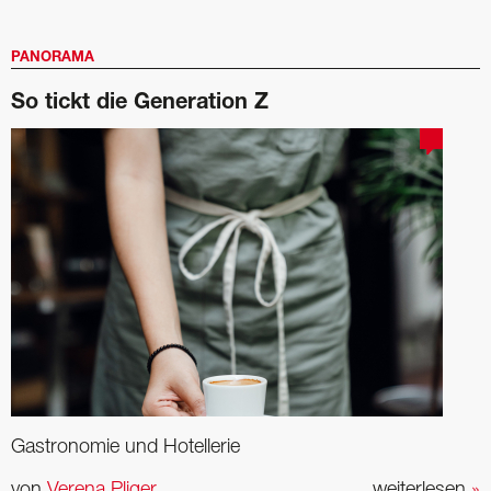
PANORAMA
So tickt die Generation Z
Gastronomie und Hotellerie
von
Verena Pliger
weiterlesen
»