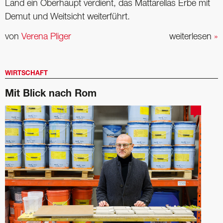
Land ein Oberhaupt verdient, das Mattarellas Erbe mit
Demut und Weitsicht weiterführt.
von
Verena Pliger
weiterlesen
»
WIRTSCHAFT
Mit Blick nach Rom