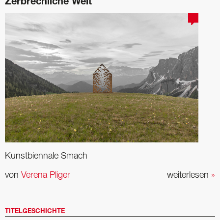
Zerbrechliche Welt
Kunstbiennale Smach
von
Verena Pliger
weiterlesen
»
TITELGESCHICHTE