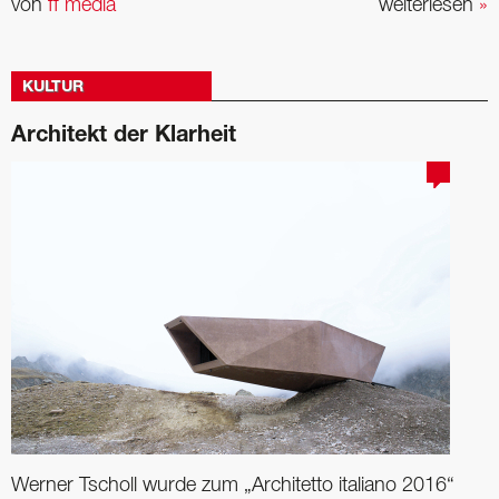
von
ff media
weiterlesen
»
KULTUR
Architekt der Klarheit
Werner Tscholl wurde zum „Architetto italiano 2016“