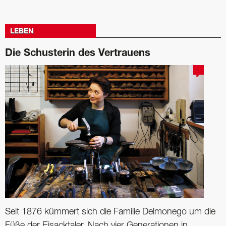
LEBEN
Die Schusterin des Vertrauens
Seit 1876 kümmert sich die Familie Delmonego um die
Füße der Eisacktaler. Nach vier ­Generationen in