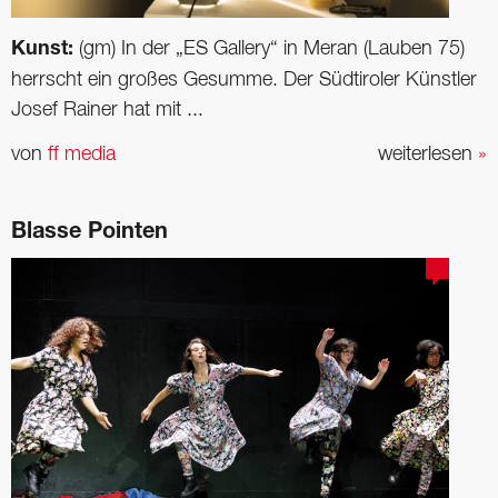
Kunst:
(gm) In der „ES Gallery“ in Meran (Lauben 75)
herrscht ein großes Gesumme. Der Südtiroler Künstler
Josef Rainer hat mit ...
von
ff media
weiterlesen
»
Blasse Pointen