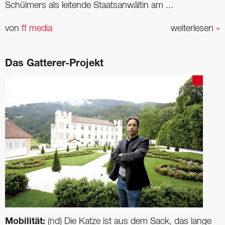
Schülmers als leitende Staatsanwältin am ...
von
ff media
weiterlesen
»
Das Gatterer-Projekt
Mobilität:
(nd) Die Katze ist aus dem Sack, das lange