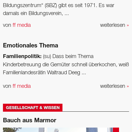
Bildungszentrum“ (SBZ) gibt es seit 1971. Es war
damals ein Bildungsverein, ...
von
ff media
weiterlesen
»
Emotionales Thema
Familienpolitik:
(su) Dass beim Thema
Kinderbetreuung die Gemüter schnell überkochen, weiß
Familienlandesrätin Waltraud Deeg ...
von
ff media
weiterlesen
»
GESELLSCHAFT & WISSEN
Bauch aus Marmor