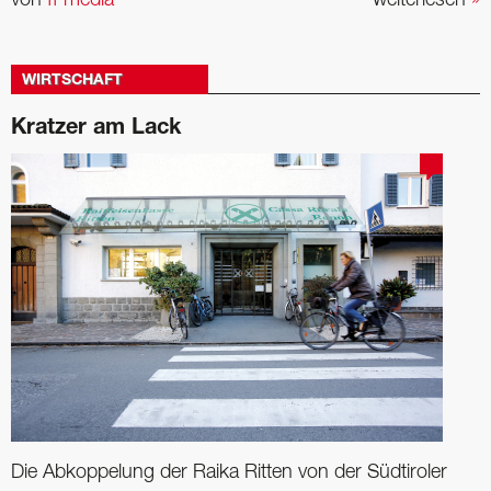
von
ff media
weiterlesen
»
WIRTSCHAFT
Kratzer am Lack
Die Abkoppelung der Raika Ritten von der Südtiroler