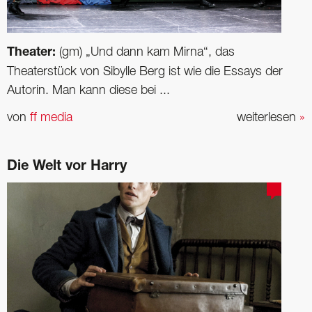
Theater:
(gm) „Und dann kam Mirna“, das
Theaterstück von ­Sibylle Berg ist wie die Essays der
Autorin. Man kann diese bei ...
von
ff media
weiterlesen
»
Die Welt vor Harry