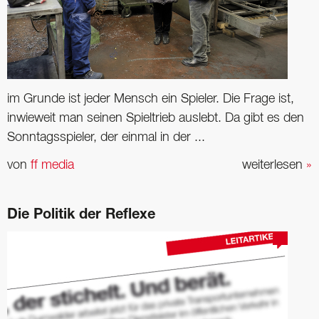
im Grunde ist jeder Mensch ein Spieler. Die Frage ist,
inwieweit man seinen Spieltrieb auslebt. Da gibt es den
Sonntags­spieler, der einmal in der ...
von
ff media
weiterlesen
»
Die Politik der Reflexe