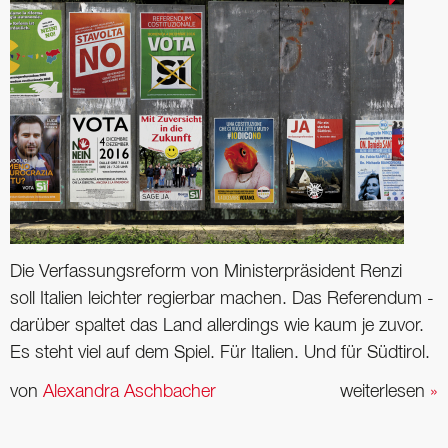
Die Verfassungsreform von Ministerpräsident Renzi
soll ­Italien leichter regierbar machen. Das Referendum ­
darüber spaltet das Land allerdings wie kaum je zuvor.
Es steht viel auf dem Spiel. Für Italien. Und für Südtirol.
von
Alexandra Aschbacher
weiterlesen
»