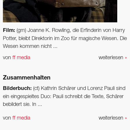
Film:
(gm) Joanne K. Rowling, die Erfinderin von Harry
Potter, bleibt Direktorin im Zoo für magische Wesen. Die
Wesen kommen nicht ...
von
ff media
weiterlesen
»
Zusammenhalten
Bilderbuch:
(ct) Kathrin Schärer und Lorenz Pauli sind
ein eingespiel­tes Duo: Pauli schreibt die Texte, Schärer
bebildert sie. In ...
von
ff media
weiterlesen
»