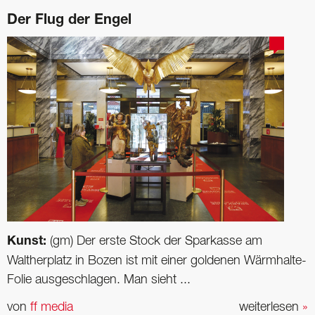
Der Flug der Engel
Kunst:
(gm) Der erste Stock der Sparkasse am
Waltherplatz in Bozen ist mit einer goldenen Wärmhalte-
Folie ausgeschlagen. Man sieht ...
von
ff media
weiterlesen
»