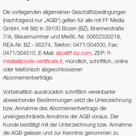
Die vorliegenden allgemeinen Geschäftsbedingungen
(nachfolgend nur „AGB“) gelten für alle mit FF Media
GmbH, mit Sitz in 39100 Bozen (BZ), Brennerstraße
7/A, Steuernummer und MwSt.-Nr. 00652330218,
REA-Nr. BZ - 95274, Telefon: 0471/304500, Fax:
0471/304510, E-Mail:
abo@ff-bz.com
, ZEP:
ff-
media@poste-certificate.it
, mündlich, schriftlich, online
oder telefonisch abgeschlossenen
Abonnementverträge.
Vorbehaltlich ausdrücklich schriftlich vereinbarter
abweichender Bestimmungen setzt die Unterzeichnung
bzw. Annahme des Abonnementvertrags die
uneingeschränkte Annahme der AGB voraus. Der
Kunde bestätigt mit der Unterzeichnung bzw. Annahme
die AGB gelesen und zur Kenntnis genommen zu