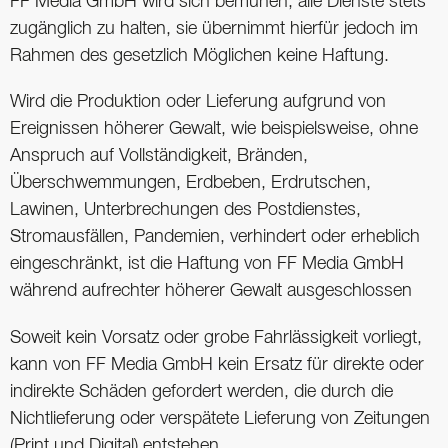
FF Media GmbH wird sich bemühen, alle Dienste stets
zugänglich zu halten, sie übernimmt hierfür jedoch im
Rahmen des gesetzlich Möglichen keine Haftung.
Wird die Produktion oder Lieferung aufgrund von
Ereignissen höherer Gewalt, wie beispielsweise, ohne
Anspruch auf Vollständigkeit, Bränden,
Überschwemmungen, Erdbeben, Erdrutschen,
Lawinen, Unterbrechungen des Postdienstes,
Stromausfällen, Pandemien, verhindert oder erheblich
eingeschränkt, ist die Haftung von FF Media GmbH
während aufrechter höherer Gewalt ausgeschlossen
Soweit kein Vorsatz oder grobe Fahrlässigkeit vorliegt,
kann von FF Media GmbH kein Ersatz für direkte oder
indirekte Schäden gefordert werden, die durch die
Nichtlieferung oder verspätete Lieferung von Zeitungen
(Print und Digital) entstehen.