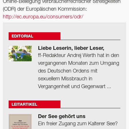
Online-Beilegung verbraucherrechtlicher Streitigkeiten
(ODR) der Europäischen Kommission:
http://ec.europa.eu/consumers/odr/
EDITORIAL
Liebe Leserin, lieber Leser,
ff-Redakteur Andrej Werth hat in den
vergangenen Monaten zum Umgang
des Deutschen Ordens mit
sexuellem Missbrauch in
Vergangenheit und Gegenwart ...
LEITARTIKEL
Der See gehört uns
Ein freier Zugang zum Kalterer See?