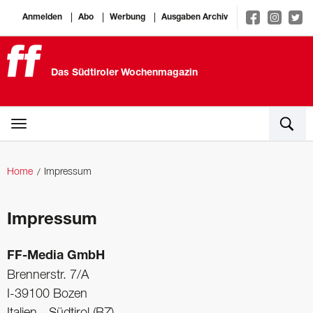
Anmelden
Abo
Werbung
Ausgaben Archiv
Das Südtiroler Wochenmagazin
Home
Impressum
Impressum
FF-Media GmbH
Brennerstr. 7/A
I-39100 Bozen
Italien - Südtirol (BZ)