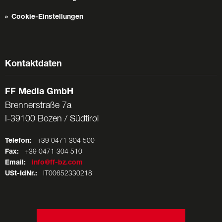
Cookie-Einstellungen
Kontaktdaten
FF Media GmbH
Brennerstraße 7a
I-39100 Bozen / Südtirol
Telefon:
+39 0471 304 500
Fax:
+39 0471 304 510
Email:
info@ff-bz.com
USt-IdNr.:
IT00652330218