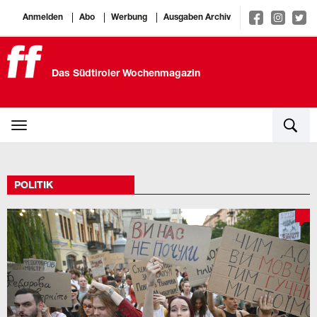
Anmelden
Abo
Werbung
Ausgaben Archiv
Das Südtiroler Wochenmagazin
POLITIK