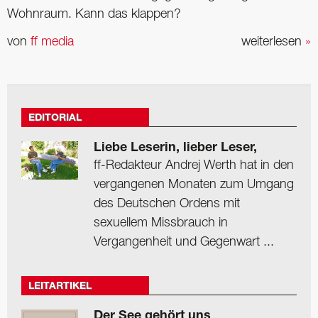
Wohnraum. Kann das klappen?
von
ff media
weiterlesen
»
EDITORIAL
Liebe Leserin, lieber Leser,
ff-Redakteur Andrej Werth hat in den
vergangenen Monaten zum Umgang
des Deutschen Ordens mit
sexuellem Missbrauch in
Vergangenheit und Gegenwart ...
LEITARTIKEL
Der See gehört uns