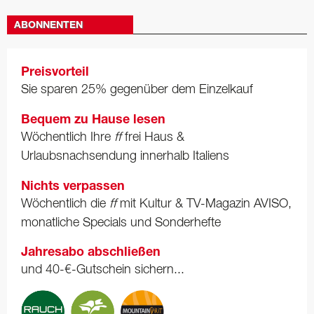
ABONNENTEN
Preisvorteil
Sie sparen 25% gegenüber dem Einzelkauf
Bequem zu Hause lesen
Wöchentlich Ihre
ff
frei Haus &
Urlaubsnachsendung innerhalb Italiens
Nichts verpassen
Wöchentlich die
ff
mit Kultur & TV-Magazin AVISO,
monatliche Specials und Sonderhefte
Jahresabo abschließen
und 40-€-Gutschein sichern...