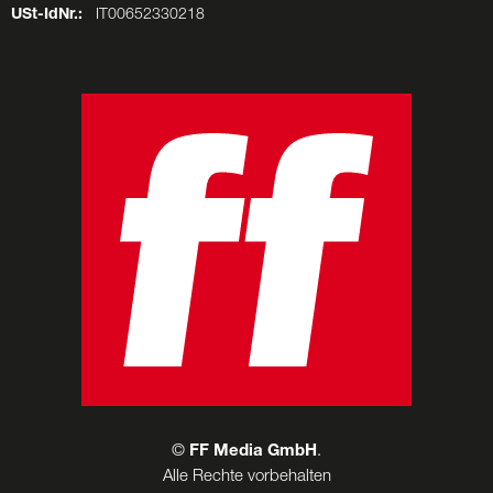
USt-IdNr.:
IT00652330218
©
FF Media GmbH
.
Alle Rechte vorbehalten