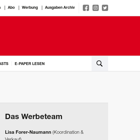
n
Abo
Werbung
Ausgaben Archiv
ASTS
E-PAPER LESEN
Das Werbeteam
Lisa Forer-Naumann
(Koordination &
Verkauf)