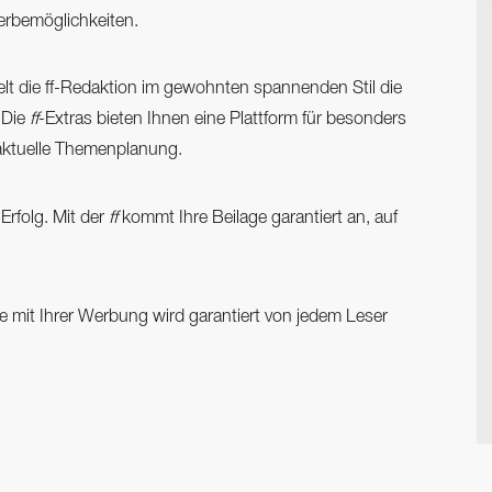
erbemöglichkeiten.
lt die ff-Redaktion im gewohnten spannenden Stil die
 Die
ff
-Extras bieten Ihnen eine Plattform für besonders
 aktuelle Themenplanung.
 Erfolg. Mit der
ff
kommt Ihre Beilage garantiert an, auf
ppe mit Ihrer Werbung wird garantiert von jedem Leser