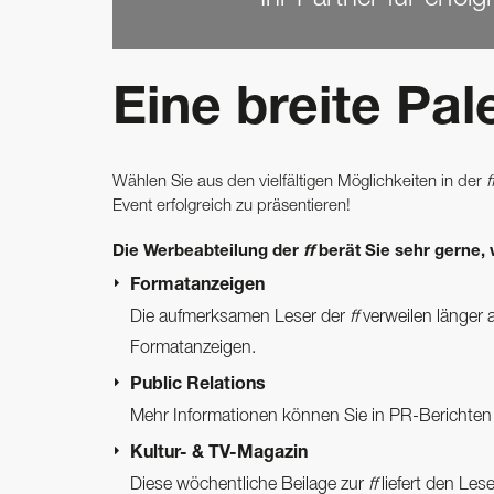
Eine breite Pal
Wählen Sie aus den vielfältigen Möglichkeiten in der
f
Event erfolgreich zu präsentieren!
Die Werbeabteilung der
ff
berät Sie sehr gerne, 
Formatanzeigen
Die aufmerksamen Leser der
ff
verweilen länger a
Formatanzeigen.
Public Relations
Mehr Informationen können Sie in PR-Berichte
Kultur- & TV-Magazin
Diese wöchentliche Beilage zur
ff
liefert den Les