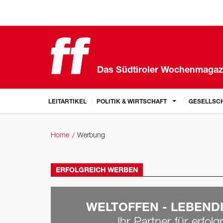
Das Südtiroler Wochenmagaz
LEITARTIKEL
POLITIK & WIRTSCHAFT
GESELLSCH
Home
Werbung
ERFOLGREICH WERBEN
WELTOFFEN - LEBENDI
Ihr Partner für erfol