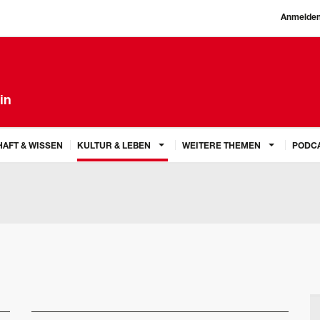
Anmelde
in
AFT & WISSEN
KULTUR & LEBEN
WEITERE THEMEN
PODC