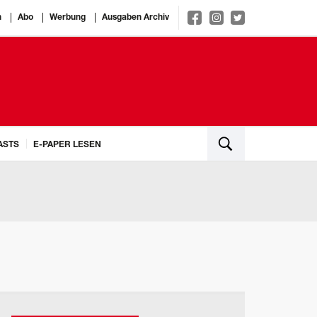
n
Abo
Werbung
Ausgaben Archiv
ASTS
E-PAPER LESEN