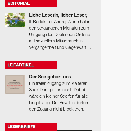
EDITORIAL
Liebe Leserin, lieber Leser,
ff-Redakteur Andrej Werth hat in
den vergangenen Monaten zum
Umgang des Deutschen Ordens
mit sexuellem Missbrauch in
Vergangenheit und Gegenwart ...
LEITARTIKEL
Der See gehört uns
Ein freier Zugang zum Kalterer
See? Den gibt es nicht. Dabei
wäre ein kleiner Streifen für alle
längst fällig. Die Privaten dürfen
den Zugang nicht blockieren.
LESERBRIEFE