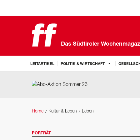
Das Südtiroler Wochenmagaz
LEITARTIKEL
POLITIK & WIRTSCHAFT
GESELLSCH
Home
Kultur & Leben
Leben
PORTRÄT