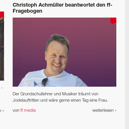
Christoph Achmüller beantwortet den ff-
Fragebogen
 ­
Der Grundschullehrer und Musiker träumt von
Jodelauftritten und wäre gerne einen Tag eine Frau.
von
ff media
weiterlesen
»
en
»