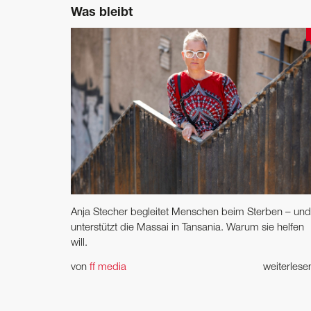
Was bleibt
Anja Stecher begleitet Menschen beim Sterben – und
unterstützt die Massai in Tansania. Warum sie helfen
will.
von
ff media
weiterles