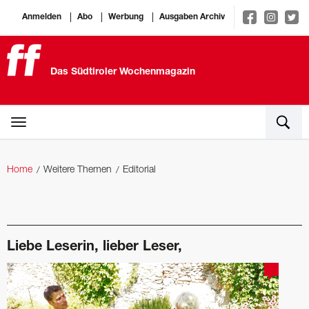
Anmelden
Abo
Werbung
Ausgaben Archiv
Das Südtiroler Wochenmagazin
Home
Weitere Themen
Editorial
Liebe Leserin, lieber Leser,