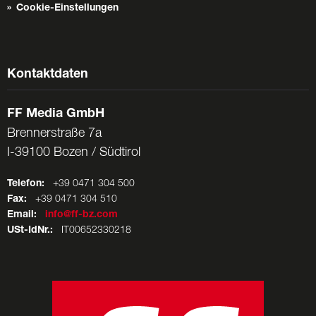
Cookie-Einstellungen
Kontaktdaten
FF Media GmbH
Brennerstraße 7a
I-39100 Bozen / Südtirol
Telefon:
+39 0471 304 500
Fax:
+39 0471 304 510
Email:
info@ff-bz.com
USt-IdNr.:
IT00652330218