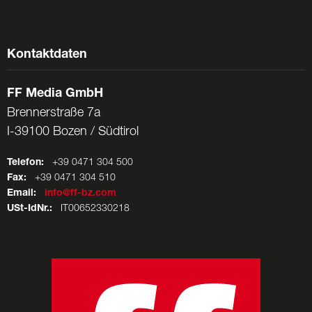
Kontaktdaten
FF Media GmbH
Brennerstraße 7a
I-39100 Bozen / Südtirol
Telefon:
+39 0471 304 500
Fax:
+39 0471 304 510
Email:
info@ff-bz.com
USt-IdNr.:
IT00652330218