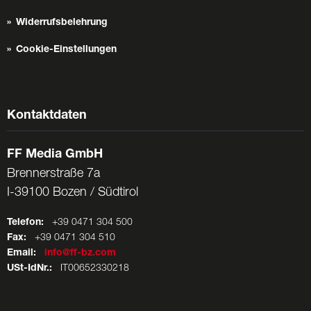
Widerrufsbelehrung
Cookie-Einstellungen
Kontaktdaten
FF Media GmbH
Brennerstraße 7a
I-39100 Bozen / Südtirol
Telefon:
+39 0471 304 500
Fax:
+39 0471 304 510
Email:
info@ff-bz.com
USt-IdNr.:
IT00652330218