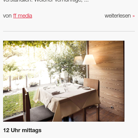
verständlich. Welcher vernünftige, ...
von
ff media
weiterlesen
»
12 Uhr mittags