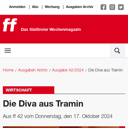
Anmelden
Abo
Werbung
Ausgaben Archiv
Das Südtiroler Wochenmagazin
Home
Ausgaben Archiv
Ausgabe 42/2024
Die Diva aus Tramin
WIRTSCHAFT
Die Diva aus Tramin
Aus ff 42 vom Donnerstag, den 17. Oktober 2024