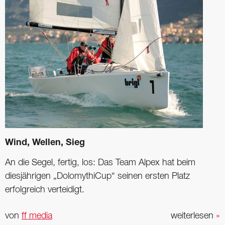
Wind, Wellen, Sieg
An die Segel, fertig, los: Das Team Alpex hat beim
diesjährigen „DolomythiCup“ seinen ersten Platz
erfolgreich verteidigt.
von
ff media
weiterlesen
»