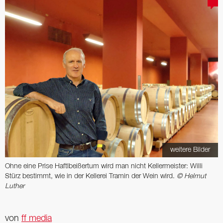
weitere Bilder
Ohne eine Prise Haftlbeißertum wird man nicht Kellermeister: Willi
Stürz bestimmt, wie in der Kellerei Tramin der Wein wird.
© Helmut
Luther
von
ff media