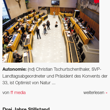
Autonomie:
(nd) Christian Tschurtschenthaler, SVP-
Landtagsabgeordneter und Präsident des Konvents der
33, ist Optimist von Natur ...
von
ff media
weiterlesen
»