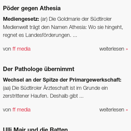
Pöder gegen Athesia
Mediengesetz:
(ar) Die Goldmarie der Südtiroler
Medienwelt trägt den Namen Athesia: Wo sie hingeht,
regnet es Landesförderungen. ...
von
ff media
weiterlesen
»
Der Pathologe übernimmt
Wechsel an der Spitze der Primargewerkschaft:
(aa) Die Südtiroler Ärzteschaft ist im Grunde ein
zerstrittener Haufen. Deshalb gibt ...
von
ff media
weiterlesen
»
Ulli Mair und die Ratten