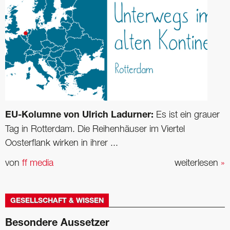
EU-Kolumne von Ulrich Ladurner:
Es ist ein grauer
Tag in Rotterdam. Die Reihenhäuser im Viertel
Oosterflank wirken in ihrer ...
von
ff media
weiterlesen
»
GESELLSCHAFT & WISSEN
Besondere Aussetzer