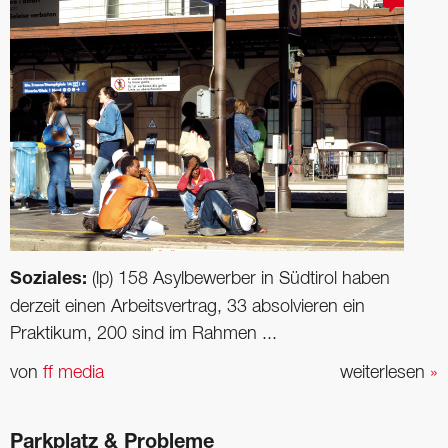
Soziales:
(lp) 158 Asylbewerber in Südtirol haben
derzeit einen Arbeitsvertrag, 33 absolvieren ein
Praktikum, 200 sind im Rahmen ...
von
ff media
weiterlesen
»
Parkplatz & Probleme