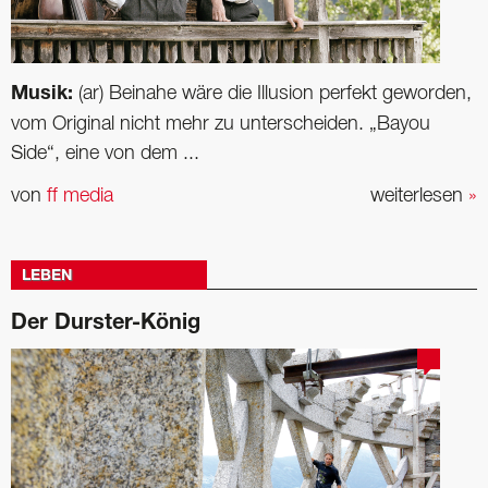
Musik:
(ar) Beinahe wäre die Illusion perfekt geworden,
vom Original nicht mehr zu unterscheiden. „Bayou
Side“, eine von dem ...
von
ff media
weiterlesen
»
LEBEN
Der Durster-König