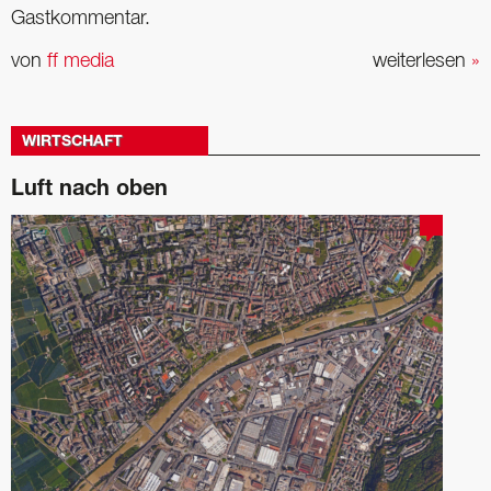
Gastkommentar.
von
ff media
weiterlesen
»
WIRTSCHAFT
Luft nach oben