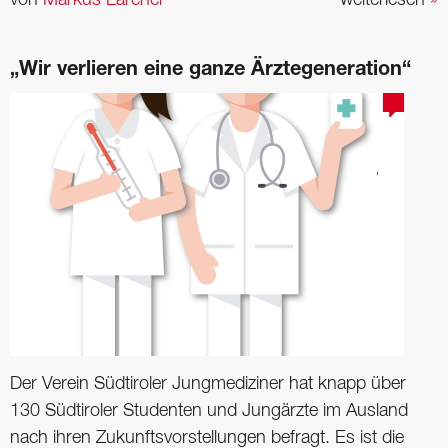
von
Markus Larcher
weiterlesen
»
„Wir verlieren eine ganze Ärztegeneration“
Der Verein Südtiroler Jungmediziner hat knapp über
130 Südtiroler Studenten und Jungärzte im Ausland
nach ihren Zukunftsvorstellungen befragt. Es ist die