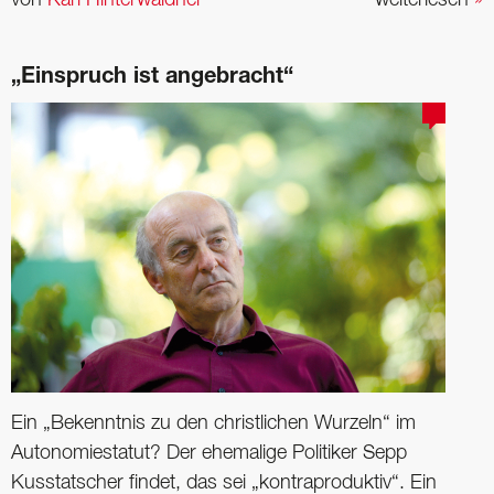
von
Karl Hinterwaldner
weiterlesen
»
„Einspruch ist angebracht“
Ein „Bekenntnis zu den christlichen Wurzeln“ im
Autonomiestatut? Der ehemalige Politiker Sepp
Kusstatscher findet, das sei „kontraproduktiv“. Ein