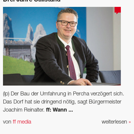
Drei Jahre Stillstand
(lp) Der Bau der Umfahrung in Percha verzögert sich.
Das Dorf hat sie dringend nötig, sagt Bürgermeister
Joachim Reinalter.
ff: Wann ...
von
ff media
weiterlesen
»