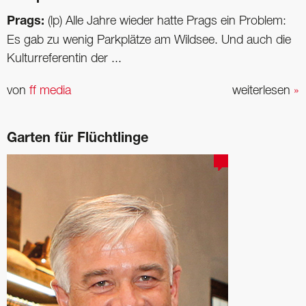
Prags:
(lp) Alle Jahre wieder hatte Prags ein Problem:
Es gab zu wenig Parkplätze am Wildsee. Und auch die
Kulturreferentin der ...
von
ff media
weiterlesen
»
Garten für Flüchtlinge