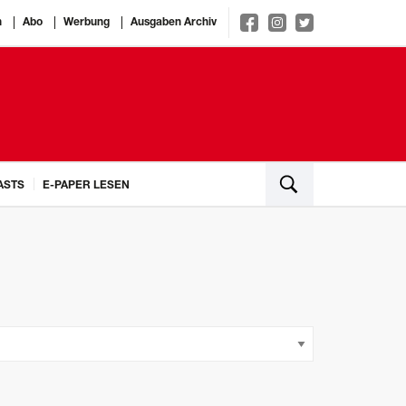
n
Abo
Werbung
Ausgaben Archiv
ASTS
E-PAPER LESEN