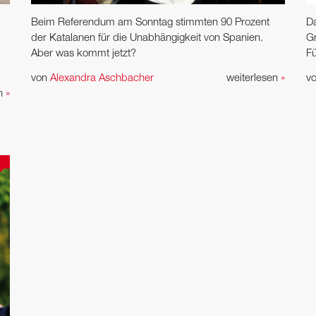
Beim Referendum am Sonntag stimmten 90 Prozent
Da
der Katalanen für die Unabhängigkeit von Spanien.
Gr
Aber was kommt jetzt?
F
von
Alexandra Aschbacher
weiterlesen
»
v
en
»