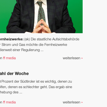
ernheizwerke:
(sk) Die staatliche Aufsichtsbehörde
ür Strom und Gas möchte die Fernheizwerke
alienweit einer Regulierung ...
on
ff media
weiterlesen
»
ahl der Woche
8
Prozent der Südtiroler ist es wichtig, denen zu
lfen, denen es schlechter geht. Das ergab eine
hebung des ...
on
ff media
weiterlesen
»