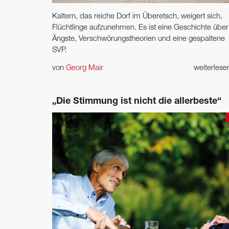
Kaltern, das reiche Dorf im Überetsch, weigert sich,
Flüchtlinge aufzunehmen. Es ist eine Geschichte über
Ängste, Verschwörungstheorien und eine gespaltene
SVP.
von
Georg Mair
weiterles
„Die Stimmung ist nicht die allerbeste“