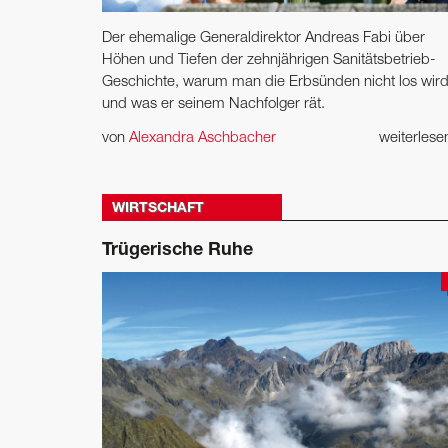
Der ehemalige Generaldirektor Andreas Fabi über
Höhen und Tiefen der zehnjährigen Sanitätsbetrieb-
Geschichte, warum man die Erbsünden nicht los wir
und was er seinem Nachfolger rät.
von
Alexandra Aschbacher
weiterles
WIRTSCHAFT
Trügerische Ruhe