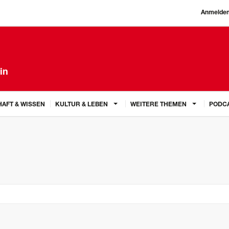
Anmelde
in
AFT & WISSEN
KULTUR & LEBEN
WEITERE THEMEN
PODC