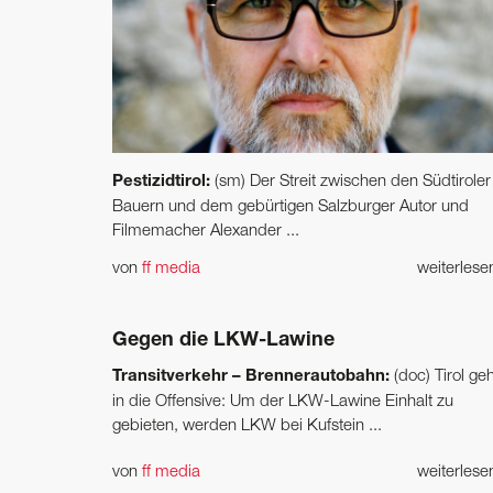
Pestizidtirol:
(sm) Der Streit zwischen den Südtiroler
Bauern und dem gebürtigen Salzburger Autor und
Filmemacher Alexander ...
von
ff media
weiterles
Gegen die LKW-Lawine
Transitverkehr – Brennerautobahn:
(doc) Tirol geh
in die Offensive: Um der LKW-Lawine Einhalt zu
gebieten, werden LKW bei Kufstein ...
von
ff media
weiterles