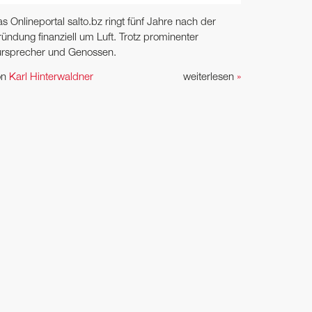
s Onlineportal salto.bz ringt fünf Jahre nach der
ündung finanziell um Luft. Trotz prominenter
ürsprecher und Genossen.
on
Karl Hinterwaldner
weiterlesen
»