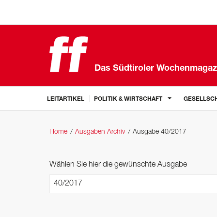
Das Südtiroler Wochenmagaz
LEITARTIKEL
POLITIK & WIRTSCHAFT
GESELLSCH
Home
Ausgaben Archiv
Ausgabe 40/2017
Wählen Sie hier die gewünschte Ausgabe