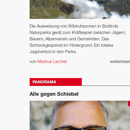
Die Ausweisung von Wildruhezonen in Südtirols
Naturparks gerät zum Kräftespiel zwischen Jägern,
Bauern, Alpenverein und Gemeinden. Das
Schreckgespenst im Hintergrund: Ein totales
Jagdverbot in den Parks.
von
Markus Larcher
weiterles
PANORAMA
Alle gegen Schiebel