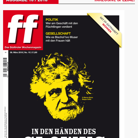
AUSGABE 10 / 2018
INKLUSIVE SPEZIAL!