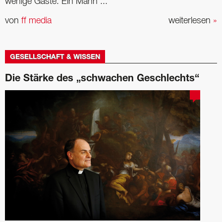
wenige Gäste. Ein Mann ...
von
ff media
weiterlesen
»
GESELLSCHAFT & WISSEN
Die Stärke des „schwachen Geschlechts“