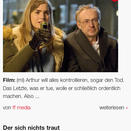
Film:
(ml) Arthur will alles kontrollieren, sogar den Tod.
Das Letzte, was er tue, wolle er schließlich ordentlich
machen. Also ...
von
ff media
weiterlesen
»
Der sich nichts traut