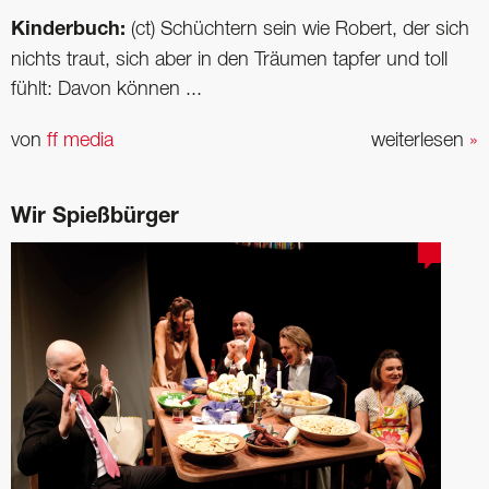
Kinderbuch:
(ct) Schüchtern sein wie Robert, der sich
nichts traut, sich aber in den Träumen tapfer und toll
fühlt: Davon können ...
von
ff media
weiterlesen
»
Wir Spießbürger