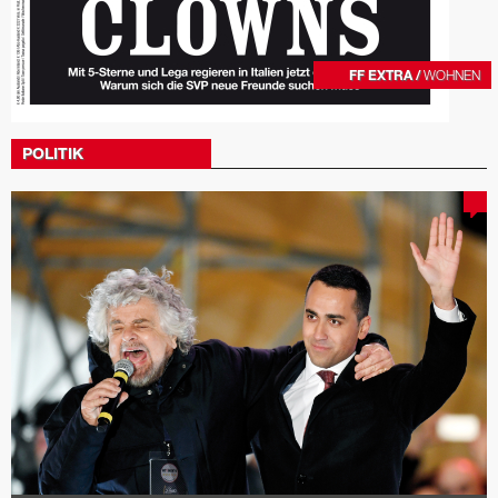
FF EXTRA /
WOHNEN
POLITIK