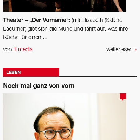
Theater – „Der Vorname“:
(ml) Elisabeth (Sabine
Ladurner) gibt sich alle Mühe und fährt auf, was ihre
Küche für einen ...
von
ff media
weiterlesen
»
LEBEN
Noch mal ganz von vorn