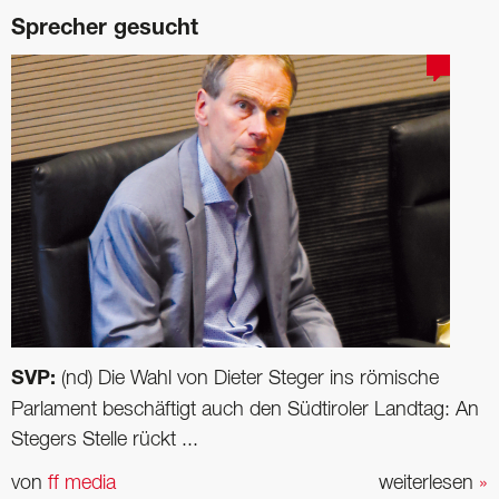
Sprecher gesucht
SVP:
(nd) Die Wahl von Dieter Steger ins römische
Parlament beschäftigt auch den Südtiroler Landtag: An
Stegers ­Stelle rückt ...
von
ff media
weiterlesen
»