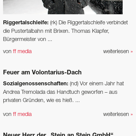
Riggertalschleife:
(rk) Die Riggertalschleife verbindet
die Pustertalbahn mit Brixen. Thomas Klapfer,
Bürgermeister von ...
von
ff media
weiterlesen
»
Feuer am Volontarius-Dach
Sozialgenossenschaften:
(nd) Vor einem Jahr hat
Andrea Tremolada das Handtuch geworfen – aus
privaten Gründen, wie es hieß. ...
von
ff media
weiterlesen
»