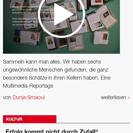
Sammeln kann man alles. Wir haben sechs
ungewöhnliche Menschen gefunden, die ganz
besondere Schätze in ihren Kellern haben. Eine
Multimedia-Reportage
von
Dunja Smaoui
weiterlesen
»
KULTUR
„Erfolg kommt nicht durch Zufall“