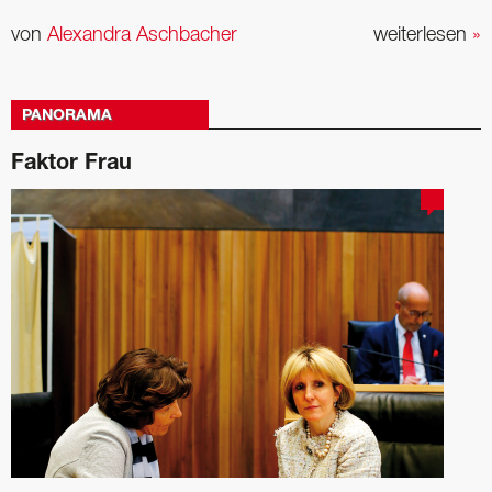
von
Alexandra Aschbacher
weiterlesen
»
PANORAMA
Faktor Frau