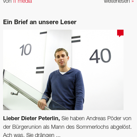
von
ff media
weiterlesen
»
Ein Brief an unsere Leser
Lieber Dieter Peterlin,
Sie haben Andreas Pöder von
der Bürger­union als Mann des Sommerlochs abgelöst.
Ach was, Sie drängen ...