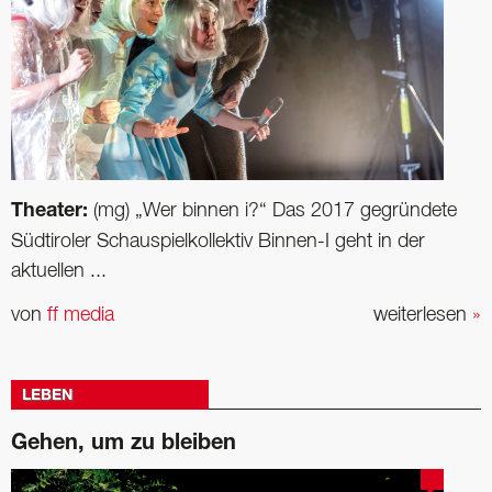
Theater:
(mg) „Wer binnen i?“ Das 2017 gegründete
Südtiroler Schauspielkollektiv Binnen-I geht in der
aktuellen ...
von
ff media
weiterlesen
»
LEBEN
Gehen, um zu bleiben