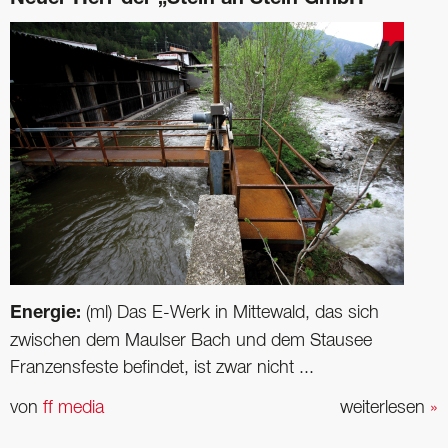
Neuer Herr der „Stein an Stein GmbH“
Energie:
(ml) Das E-Werk in Mittewald, das sich
zwischen dem Maulser Bach und dem Stausee
Franzensfeste befindet, ist zwar nicht ...
von
ff media
weiterlesen
»