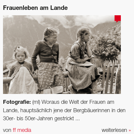
Frauenleben am Lande
Fotografie:
(ml) Woraus die Welt der Frauen am
Lande, hauptsächlich jene der Bergbäuerinnen in den
30er- bis 50er-Jahren gestrickt ...
von
ff media
weiterlesen
»