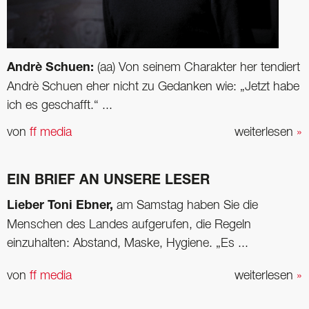
Andrè Schuen:
(aa) Von seinem Charakter her tendiert
Andrè Schuen eher nicht zu Gedanken wie: „Jetzt habe
ich es geschafft.“ ...
von
ff media
weiterlesen
»
EIN BRIEF AN UNSERE LESER
Lieber Toni Ebner,
am Samstag haben Sie die
Menschen des Landes aufgerufen, die Regeln
einzuhalten: Abstand, Maske, Hygiene. „Es ...
von
ff media
weiterlesen
»