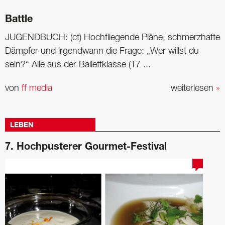
Battle
JUGENDBUCH: (ct) Hochfliegende Pläne, schmerzhafte
Dämpfer und irgendwann die Frage: „Wer willst du
sein?“ Alle aus der Ballettklasse (17 ...
von
ff media
weiterlesen
»
LEBEN
7. Hochpusterer Gourmet-Festival