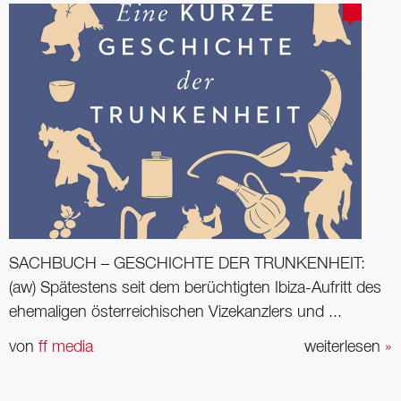
SACHBUCH – GESCHICHTE DER TRUNKENHEIT:
(aw) Spätestens seit dem berüchtigten Ibiza-Aufritt des
ehemaligen österreichischen Vizekanzlers und ...
von
ff media
weiterlesen
»