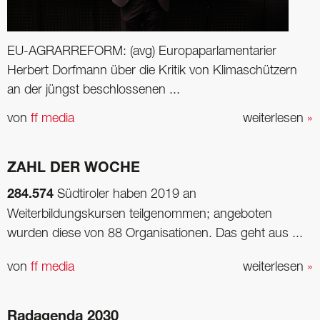
EU-AGRARREFORM: (avg) Europaparlamentarier
Herbert Dorfmann über die Kritik von Klimaschützern
an der jüngst beschlossenen ...
von
ff media
weiterlesen
»
ZAHL DER WOCHE
284.574
Südtiroler haben 2019 an
Weiterbildungskursen teilgenommen; angeboten
wurden diese von 88 Organisationen. Das geht aus ...
von
ff media
weiterlesen
»
Radagenda 2030