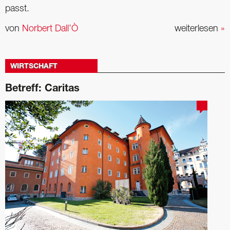
passt.
von
Norbert Dall’Ò
weiterlesen
»
WIRTSCHAFT
Betreff: Caritas