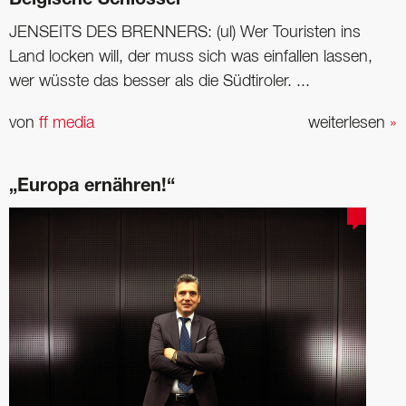
Belgische Schlösser
JENSEITS DES BRENNERS: (ul) Wer Touristen ins
Land locken will, der muss sich was einfallen lassen,
wer wüsste das besser als die Südtiroler. ...
von
ff media
weiterlesen
»
„Europa ernähren!“