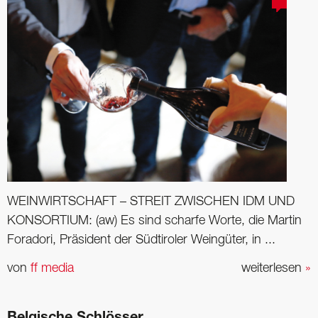
WEINWIRTSCHAFT – STREIT ZWISCHEN IDM UND
KONSORTIUM: (aw) Es sind scharfe Worte, die Martin
Foradori, Präsident der Südtiroler Weingüter, in ...
von
ff media
weiterlesen
»