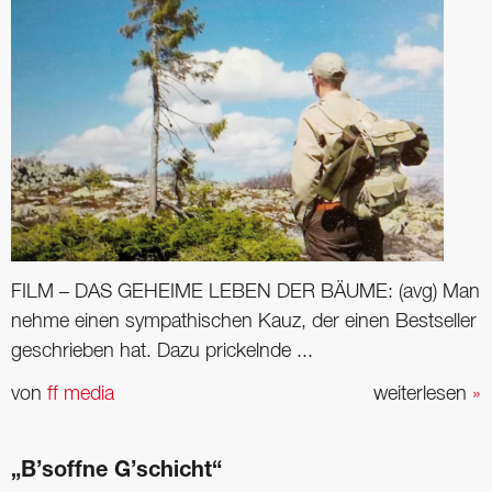
FILM – DAS GEHEIME LEBEN DER BÄUME: (avg) Man
nehme einen sympathischen Kauz, der einen Bestseller
geschrieben hat. Dazu prickelnde ...
von
ff media
weiterlesen
»
„B’soffne G’schicht“