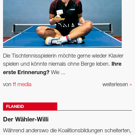
Die Tischtennisspielerin möchte gerne wieder Klavier
spielen und könnte niemals ohne Berge leben.
Ihre
erste Erinnerung?
Wie ...
von
ff media
weiterlesen
»
FLANEID
Der Wähler-Willi
Während anderswo die Koalitionsbildungen scheiterten,