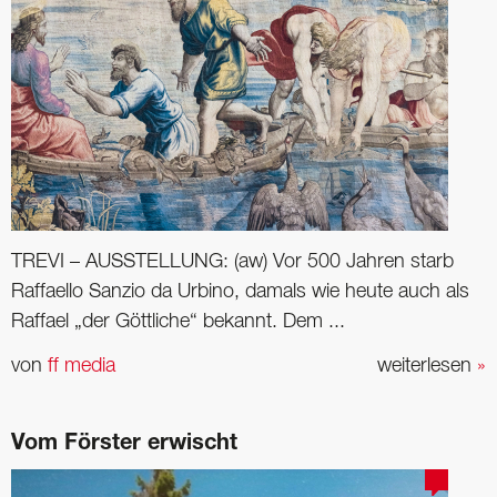
TREVI – AUSSTELLUNG: (aw) Vor 500 Jahren starb
Raffaello Sanzio da Urbino, damals wie heute auch als
Raffael „der Göttliche“ bekannt. Dem ...
von
ff media
weiterlesen
»
Vom Förster erwischt