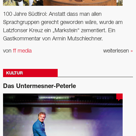
100 Jahre Südtirol: Anstatt dass man allen
Sprachgruppen gerecht geworden wäre, wurde am
Latzfonser Kreuz ein „Markstein“ zementiert. Ein
Gastkommentar von Armin Mutschlechner.
von
ff media
weiterlesen
»
KULTUR
Das Untermesner-Peterle