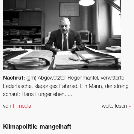
Nachruf:
(gm) Abgewetzter Regenmantel, verwitterte
Ledertasche, klappriges Fahrrad. Ein Mann, der streng
schaut: Hans Lunger eben. ...
von
ff media
weiterlesen
»
Klimapolitik: mangelhaft