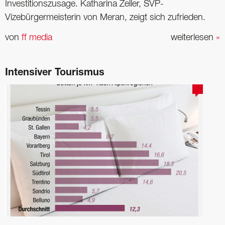
Investi­tions­zusage. Katharina Zeller, SVP-
Vizebürgermeisterin von Meran, zeigt sich zufrieden.
von
ff media
weiterlesen
»
Intensiver Tourismus