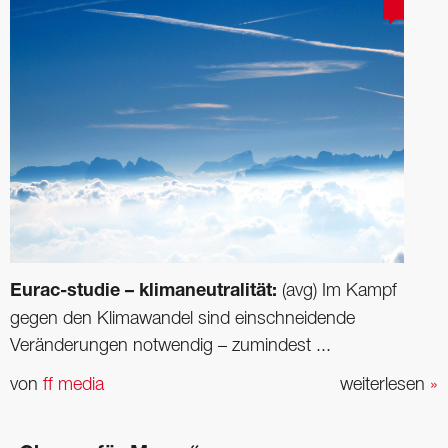
Eurac-studie – klimaneutralität:
(avg) Im Kampf
gegen den Klimawandel sind einschneidende
Veränderungen notwendig – zumindest ...
von
ff media
weiterlesen
»