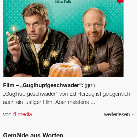
Film – „Guglhupfgeschwader“:
(gm)
„Guglhupfgeschwader“ von Ed Herzog ist gelegentlich
auch ein lustiger Film. Aber meistens ...
von
ff media
weiterlesen
»
Gemälde aus Worten