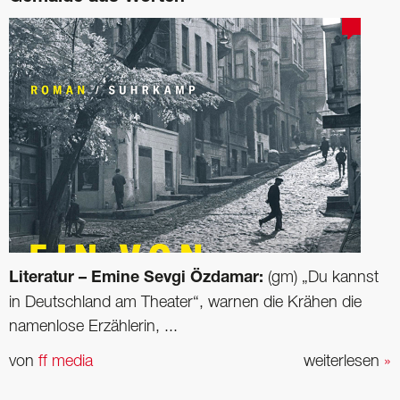
Literatur – Emine Sevgi Özdamar:
(gm) „Du kannst
in Deutschland am Theater“, warnen die Krähen die
namenlose Erzählerin, ...
von
ff media
weiterlesen
»