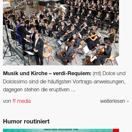
Musik und Kirche – verdi-Requiem:
(mt) Dolce und
Dolcissimo sind die häufigsten Vortrags-anweisungen,
dagegen stehen die eruptiven ...
von
ff media
weiterlesen
»
Humor routiniert