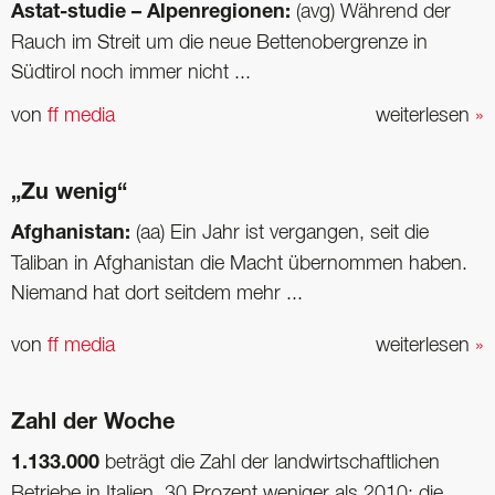
Astat-studie – Alpenregionen:
(avg) Während der
Rauch im Streit um die neue Bettenobergrenze in
Südtirol noch immer nicht ...
von
ff media
weiterlesen
»
„Zu wenig“
Afghanistan:
(aa) Ein Jahr ist vergangen, seit die
Taliban in Afghanistan die Macht übernommen haben.
Niemand hat dort seitdem mehr ...
von
ff media
weiterlesen
»
Zahl der Woche
1.133.000
beträgt die Zahl der landwirtschaftlichen
Betriebe in Italien, 30 Prozent weniger als 2010; die