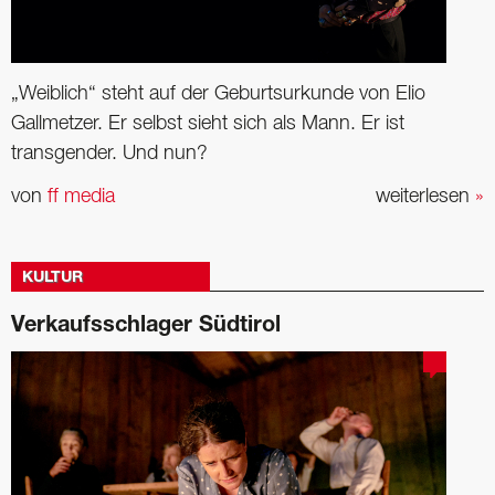
„Weiblich“ steht auf der Geburtsurkunde von Elio
Gallmetzer. Er selbst sieht sich als Mann. Er ist
transgender. Und nun?
von
ff media
weiterlesen
»
KULTUR
Verkaufsschlager Südtirol