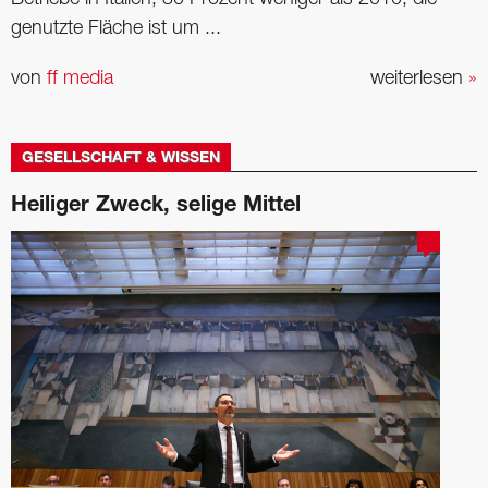
genutzte Fläche ist um ...
von
ff media
weiterlesen
»
GESELLSCHAFT & WISSEN
Heiliger Zweck, selige Mittel