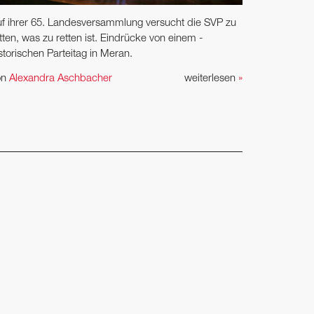
f ihrer 65. Landesversammlung versucht die SVP zu
tten, was zu retten ist. Eindrücke von einem ­
storischen Parteitag in Meran.
on
Alexandra Aschbacher
weiterlesen
»