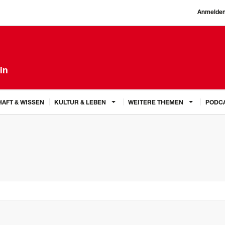
Anmelde
in
AFT & WISSEN
KULTUR & LEBEN
WEITERE THEMEN
PODC