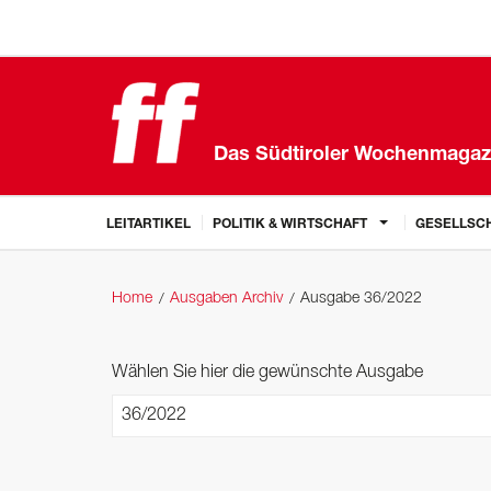
Das Südtiroler Wochenmagaz
LEITARTIKEL
POLITIK & WIRTSCHAFT
GESELLSCH
Home
Ausgaben Archiv
Ausgabe 36/2022
Wählen Sie hier die gewünschte Ausgabe