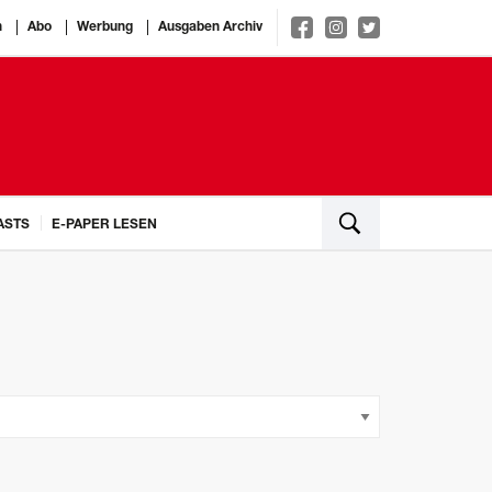
n
Abo
Werbung
Ausgaben Archiv
ASTS
E-PAPER LESEN