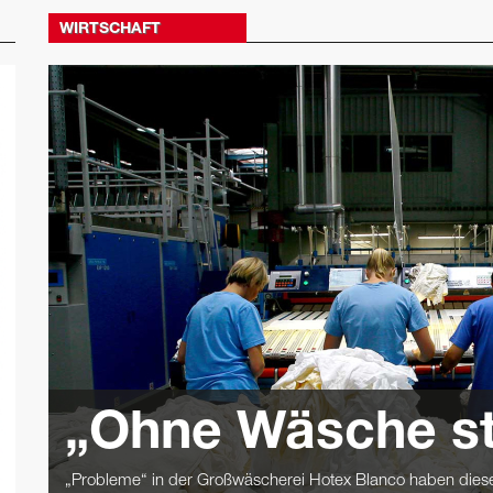
WIRTSCHAFT
„Ohne Wäsche steh
„Probleme“ in der Großwäscherei Hotex Blanco haben dies