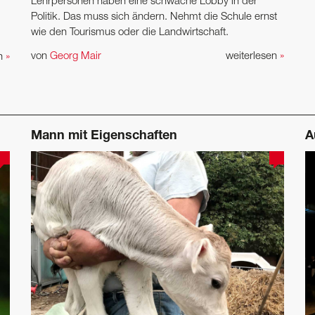
Lehrpersonen haben eine schwache Lobby in der
Politik. Das muss sich ändern. Nehmt die Schule ernst
wie den Tourismus oder die Landwirtschaft.
von
Georg Mair
weiterlesen
»
en
»
Mann mit Eigenschaften
A