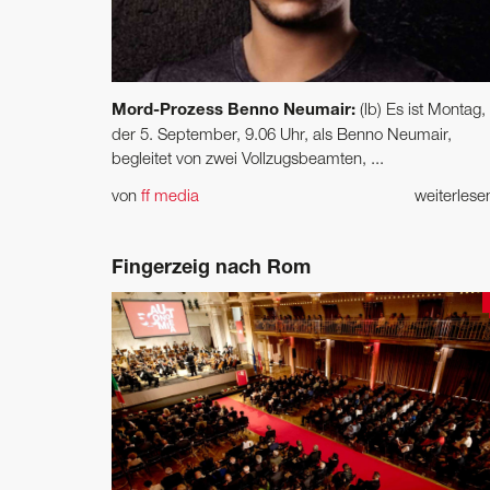
Mord-Prozess Benno Neumair:
(lb) Es ist Montag,
der 5. September, 9.06 Uhr, als Benno Neumair,
begleitet von zwei Vollzugsbeamten, ...
von
ff media
weiterles
Fingerzeig nach Rom