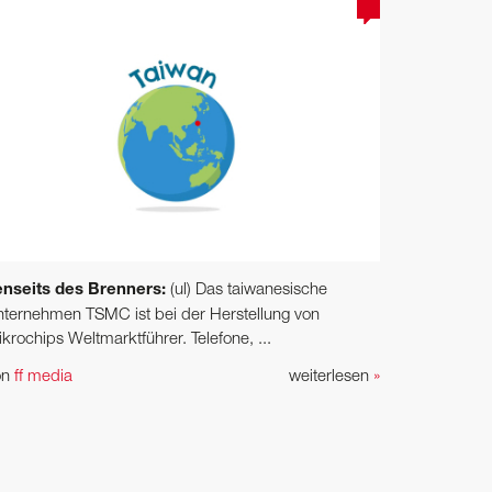
enseits des Brenners:
(ul) Das taiwanesische
ternehmen TSMC ist bei der Herstellung von
krochips Weltmarktführer. Telefone, ...
on
ff media
weiterlesen
»