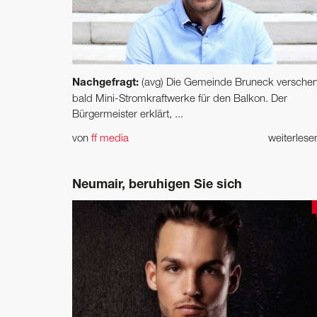
Nachgefragt:
(avg) Die Gemeinde Bruneck verschen
bald Mini-Stromkraftwerke für den Balkon. Der
Bürgermeister erklärt, ...
von
ff media
weiterles
Neumair, beruhigen Sie sich