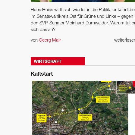
Hans Heiss wirft sich wieder in die Politik, er kandidie
im Senatswahlkreis Ost für Grüne und Linke – gegen
den SVP-Senator Meinhard Durnwalder. Warum tut e
sich das an?
von
Georg Mair
weiterles
WIRTSCHAFT
Kaltstart