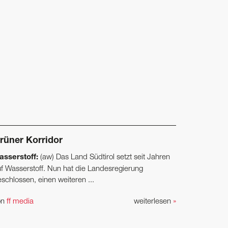
rüner Korridor
asserstoff:
(aw) Das Land Südtirol setzt seit Jahren
f Wasserstoff. Nun hat die Landesregierung
schlossen, einen weiteren ...
on
ff media
weiterlesen
»