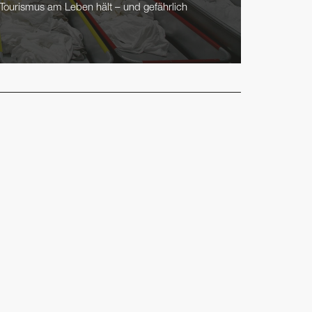
 Tourismus am Leben hält – und gefährlich