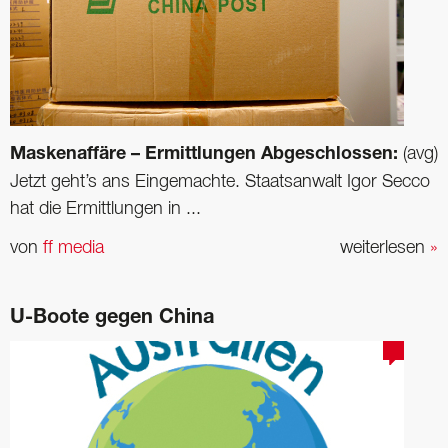
Maskenaffäre – Ermittlungen Abgeschlossen:
(avg)
Jetzt geht’s ans Eingemachte. Staatsanwalt Igor Secco
hat die Ermittlungen in ...
von
ff media
weiterlesen
»
U-Boote gegen China