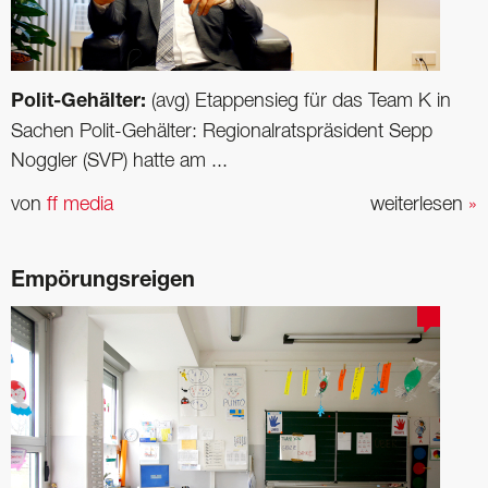
Polit-Gehälter:
(avg) Etappensieg für das Team K in
Sachen Polit-Gehälter: Regionalratspräsident Sepp
Noggler (SVP) hatte am ...
von
ff media
weiterlesen
»
Empörungsreigen