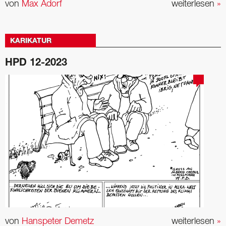
von
Max Adorf
weiterlesen
»
KARIKATUR
HPD 12-2023
von
Hanspeter Demetz
weiterlesen
»