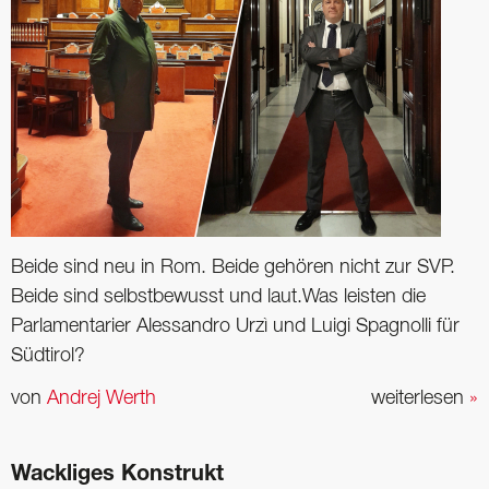
Beide sind neu in Rom. Beide gehören nicht zur SVP.
Beide sind selbstbewusst und laut.Was leisten die
Parlamentarier Alessandro Urzì und Luigi Spagnolli für
Südtirol?
von
Andrej Werth
weiterlesen
»
Wackliges Konstrukt