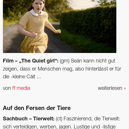
Film – „The Quiet girl“:
(gm) Seán kann nicht gut
zeigen, dass er Menschen mag, also hinterlässt er für
die -kleine Cáit ...
von
ff media
weiterlesen
»
Auf den Fersen der Tiere
Sachbuch – Tierwelt:
(ct) Faszinierend, die Tierwelt:
sich verteidigen, werben, jagen. Lustige und -listige