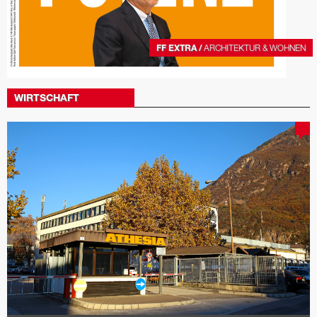
FF EXTRA /
ARCHITEKTUR & WOHNEN
WIRTSCHAFT