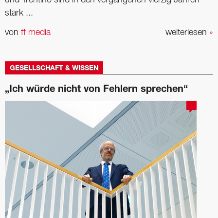
und Trentino sind in den vergangenen vierzig Jahren
stark ...
von
ff media
weiterlesen
»
GESELLSCHAFT & WISSEN
„Ich würde nicht von Fehlern sprechen“