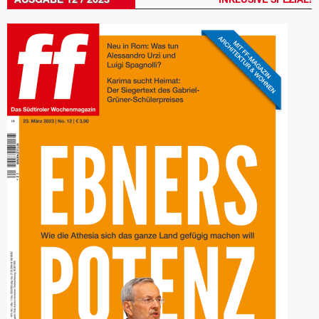
AUSGABE 12 / 2023
INKLUSIVE SPEZIAL!