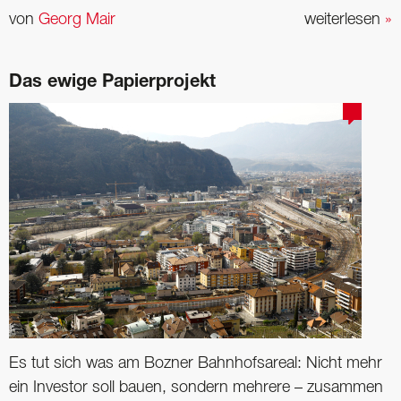
von
Georg Mair
weiterlesen
»
Das ewige Papierprojekt
Es tut sich was am Bozner Bahnhofsareal: Nicht mehr
ein In­vestor soll bauen, sondern mehrere – zusammen