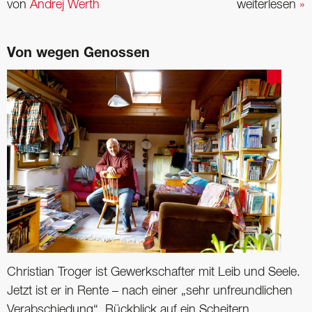
von
Andrej Werth
weiterlesen
»
Von wegen Genossen
Christian Troger ist Gewerkschafter mit Leib und Seele.
Jetzt ist er in Rente – nach einer „sehr unfreundlichen
Verabschiedung“. Rückblick auf ein Scheitern.