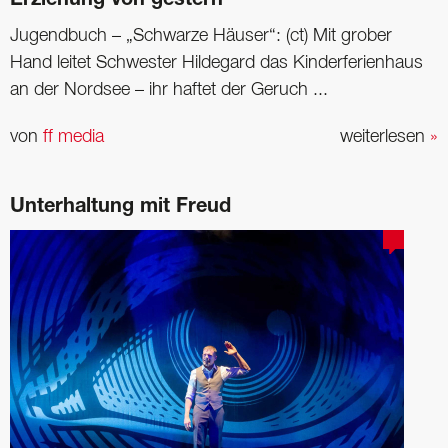
Erziehung von gestern
Jugendbuch – „Schwarze Häuser“: (ct) Mit grober
Hand leitet Schwester Hildegard das Kinderferienhaus
an der Nordsee – ihr haftet der Geruch ...
von
ff media
weiterlesen
»
Unterhaltung mit Freud