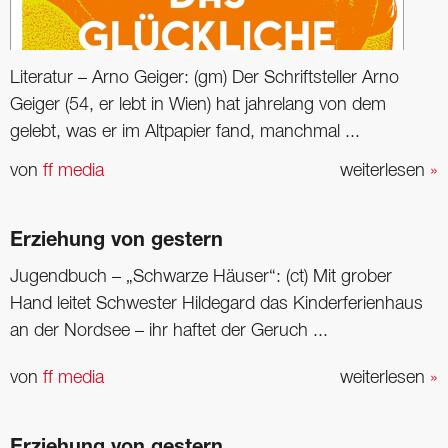
Literatur – Arno Geiger: (gm) Der Schriftsteller Arno
Geiger (54, er lebt in Wien) hat jahrelang von dem
gelebt, was er im Altpapier fand, manchmal ...
von
ff media
weiterlesen
»
Erziehung von gestern
Jugendbuch – „Schwarze Häuser“: (ct) Mit grober
Hand leitet Schwester Hildegard das Kinderferienhaus
an der Nordsee – ihr haftet der Geruch ...
von
ff media
weiterlesen
»