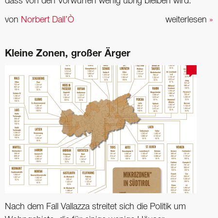
dass von den Vorwürfen wenig übrig bleiben wird.
von
Norbert Dall’Ò
weiterlesen
»
Kleine Zonen, großer Ärger
Nach dem Fall Vallazza streitet sich die Politik um