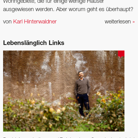
Wohngebiete, die für einige wenige Häuser
ausgewiesen werden. Aber worum geht es überhaupt?
von
Karl Hinterwaldner
weiterlesen
»
Lebenslänglich Links