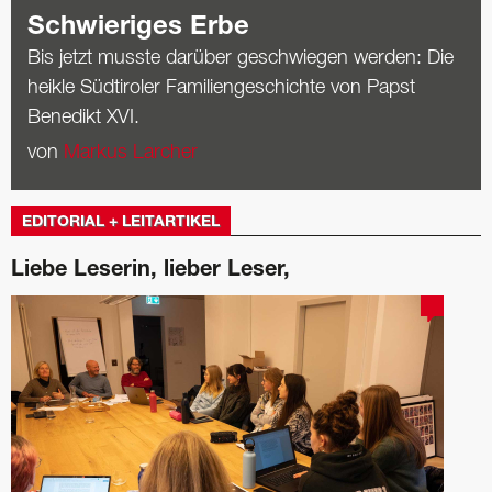
Schwieriges Erbe
Bis jetzt musste darüber geschwiegen werden: Die
heikle ­Südtiroler ­Familiengeschichte von Papst
Benedikt XVI.
von
Markus Larcher
EDITORIAL + LEITARTIKEL
Liebe Leserin, lieber Leser,