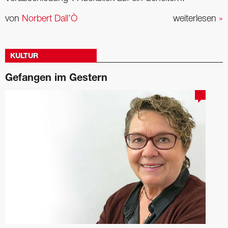
von
Norbert Dall’Ò
weiterlesen
»
KULTUR
Gefangen im Gestern