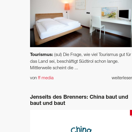
Tourismus:
(sul) Die Frage, wie viel Tourismus gut für
das Land sei, beschäftigt Südtirol schon lange.
Mittlerweile scheint die ...
von
ff media
weiterles
Jenseits des Brenners: China baut und
baut und baut