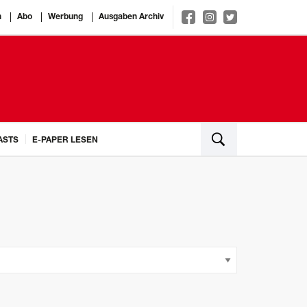
n
Abo
Werbung
Ausgaben Archiv
ASTS
E-PAPER LESEN