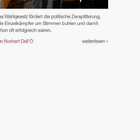
s Wahlgesetz fördert die politische Zersplitterung.
ie Einzelkämpfer um Stimmen buhlen und damit
hon oft erfolgreich waren.
on
Norbert Dall’Ò
weiterlesen
»