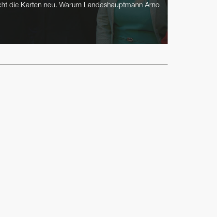
scht die Karten neu. Warum Landeshauptmann Arno