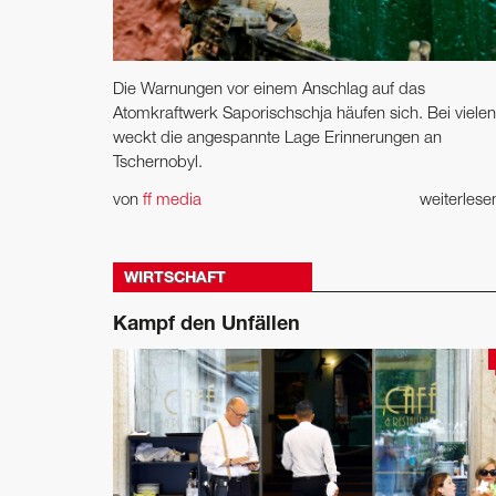
Die Warnungen vor einem Anschlag auf das
Atomkraftwerk Saporischschja häufen sich. Bei vielen
weckt die angespannte Lage ­Erinnerungen an
Tschernobyl.
von
ff media
weiterles
WIRTSCHAFT
Kampf den Unfällen