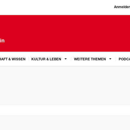
Anmelde
in
AFT & WISSEN
KULTUR & LEBEN
WEITERE THEMEN
PODC