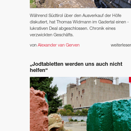
Während Südtirol über den Ausverkauf der Höfe
diskutiert, hat Thomas Widmann im Gadertal einen ­
lukrativen Deal abgeschlossen. Chronik eines
verzwickten Geschäfts.
von
Alexander van Gerven
weiterles
„Jodtabletten werden uns auch nicht
helfen“