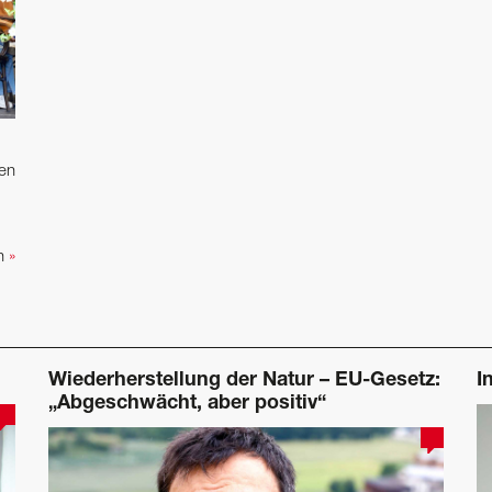
len
en
»
Wiederherstellung der Natur – EU-Gesetz:
I
„Abgeschwächt, aber positiv“