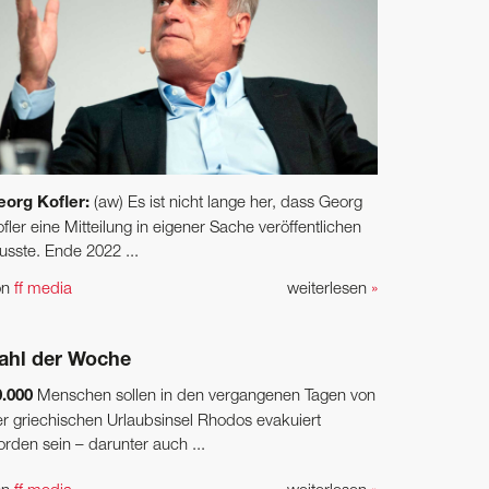
eorg Kofler:
(aw) Es ist nicht lange her, dass Georg
fler eine Mitteilung in eigener Sache veröffentlichen
sste. Ende 2022 ...
on
ff media
weiterlesen
»
ahl der Woche
0.000
Menschen sollen in den vergangenen Tagen von
r ­griechischen Urlaubsinsel Rhodos evakuiert
rden sein – ­darunter auch ...