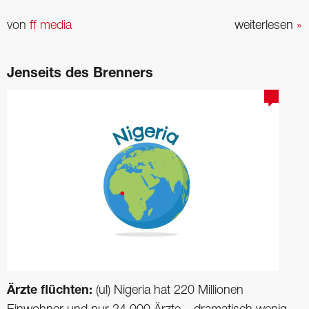
von
ff media
weiterlesen
»
Jenseits des Brenners
Ärzte flüchten:
(ul) Nigeria hat 220 Millionen