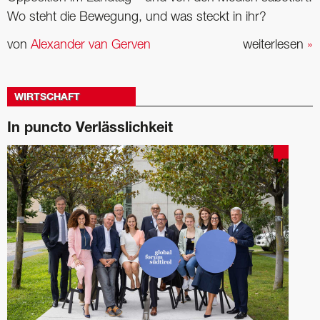
Wo steht die Bewegung, und was steckt in ihr?
von
Alexander van Gerven
weiterlesen
»
WIRTSCHAFT
In puncto Verlässlichkeit