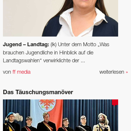
Jugend – Landtag:
(lk) Unter dem Motto „Was
brauchen Jugendliche in Hinblick auf die
Landtagswahlen“ verwirklichte der ...
von
ff media
weiterlesen
»
Das Täuschungsmanöver