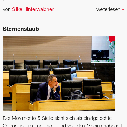
von
Silke Hinterwaldner
weiterlesen
»
Sternenstaub
Der Movimento 5 Stelle sieht sich als einzige echte
Opposition im Landtag – und von den Medien sabotiert.