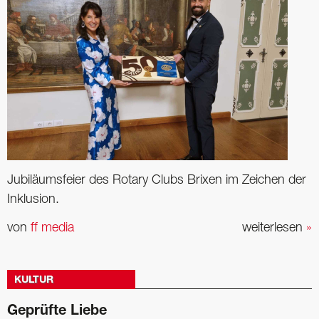
Jubiläumsfeier des Rotary Clubs Brixen im Zeichen der
Inklusion.
von
ff media
weiterlesen
»
KULTUR
Geprüfte Liebe