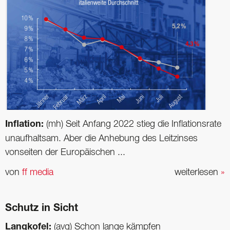
Inflation:
(mh) Seit Anfang 2022 stieg die Inflationsrate
unaufhaltsam. Aber die Anhebung des Leitzinses
vonseiten der Europäischen ...
von
ff media
weiterlesen
»
Schutz in Sicht
Langkofel:
(avg) Schon lange kämpfen