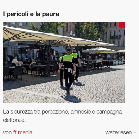
I pericoli e la paura
La sicurezza tra percezione, amnesie e campagna
elettorale.
von
ff media
weiterlesen
»