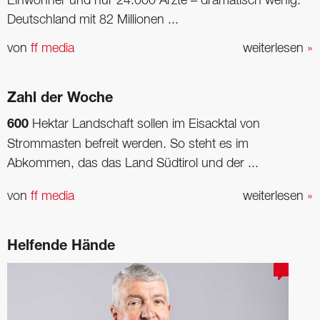
Einwohner und nur 24.000 Ärzte – dramatisch wenig.
Deutschland mit 82 Millionen ...
von
ff media
weiterlesen
»
Zahl der Woche
600
Hektar Landschaft sollen im Eisacktal von
Strommasten befreit ­werden. So steht es im
Abkommen, das das Land Südtirol und der ...
von
ff media
weiterlesen
»
Helfende Hände