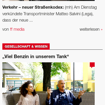
Verkehr – neuer Straßenkodex:
(mh) Am Dienstag
verkündete Transportminister Matteo Salvini (Lega),
dass der neue ...
von
ff media
weiterlesen
»
GESELLSCHAFT & WISSEN
„Viel Benzin in unserem Tank“