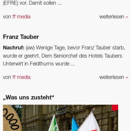
(EFRE) vor. Damit sollen ...
von
ff media
weiterlesen
»
Franz Tauber
Nachruf:
(aw) Wenige Tage, bevor Franz Tauber starb,
wurde er geehrt. Dem Seniorchef des Hotels Taubers
Unterwirt in Feldthurns wurde ...
von
ff media
weiterlesen
»
„Was uns zusteht“