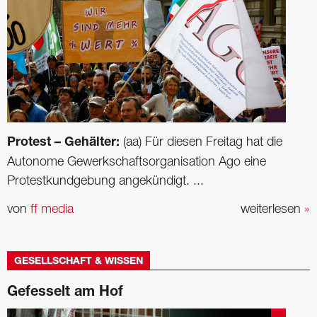
Protest – Gehälter:
(aa) Für diesen Freitag hat die
Autonome Gewerkschaftsorganisation Ago eine
Protestkundgebung angekündigt. ...
von
ff media
weiterlesen
»
GESELLSCHAFT & WISSEN
Gefesselt am Hof