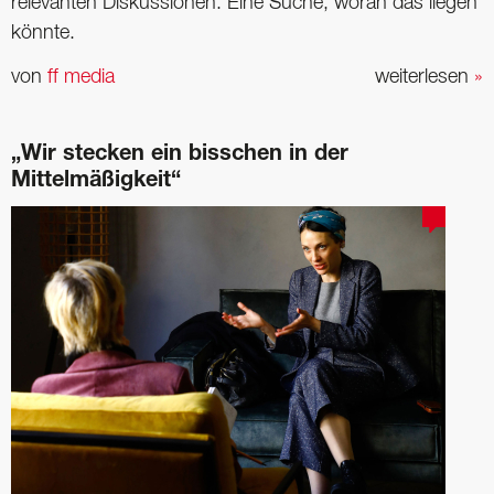
relevanten Diskussionen. Eine Suche, woran das liegen
könnte.
von
ff media
weiterlesen
»
„Wir stecken ein ­bisschen in der
Mittelmäßigkeit“