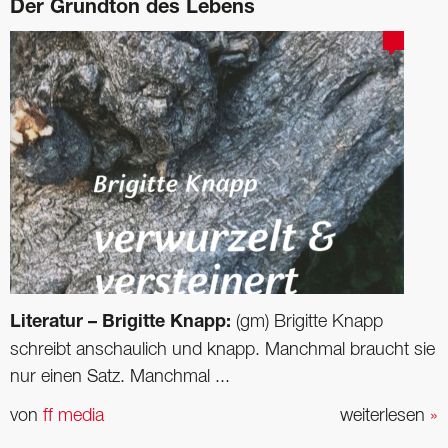
Der Grundton des Lebens
Literatur – Brigitte Knapp:
(gm) Brigitte Knapp
schreibt anschaulich und knapp. Manchmal braucht sie
nur einen Satz. Manchmal ...
von
ff media
weiterlesen
»