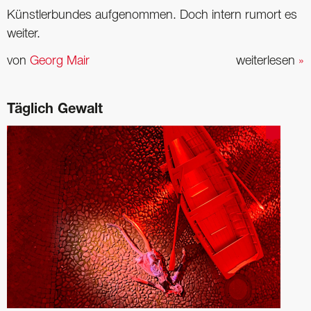
Künstlerbundes aufgenommen. Doch intern rumort es
weiter.
von
Georg Mair
weiterlesen
»
Täglich Gewalt