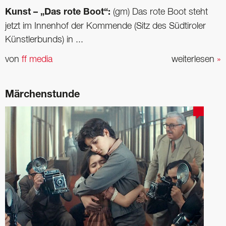
Kunst – „Das rote Boot“:
(gm) Das rote Boot steht
jetzt im Innenhof der Kommende (Sitz des Südtiroler
Künstlerbunds) in ...
von
ff media
weiterlesen
»
Märchenstunde