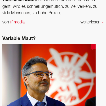
Tourismus IDM:
geht, wird es schnell ungemütlich: zu viel Verkehr, zu
viele Menschen, zu hohe Preise, ...
von
ff media
weiterlesen
»
Variable Maut?