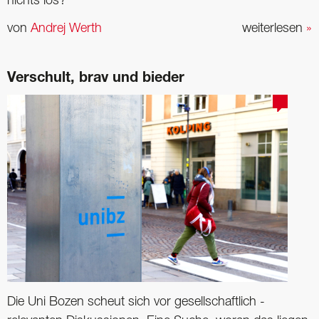
nichts los?
von
Andrej Werth
weiterlesen
»
Verschult, brav und bieder
Die Uni Bozen scheut sich vor ­gesellschaftlich ­