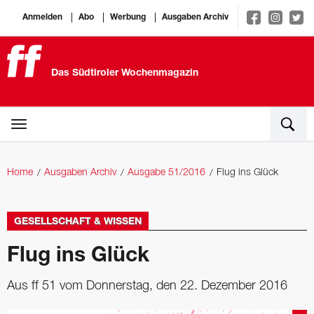
Anmelden
Abo
Werbung
Ausgaben Archiv
Das Südtiroler Wochenmagazin
Home
Ausgaben Archiv
Ausgabe 51/2016
Flug ins Glück
GESELLSCHAFT & WISSEN
Flug ins Glück
Aus ff 51 vom Donnerstag, den 22. Dezember 2016