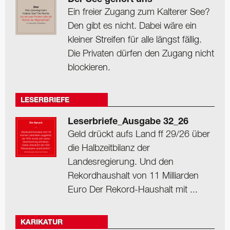
Der See gehört uns
Ein freier Zugang zum Kalterer See?
Den gibt es nicht. Dabei wäre ein
kleiner Streifen für alle längst fällig.
Die Privaten dürfen den Zugang nicht
blockieren.
LESERBRIEFE
Leserbriefe_Ausgabe 32_26
Geld drückt aufs Land ff 29/26 über
die Halbzeitbilanz der
Landesregierung. Und den
Rekordhaushalt von 11 Milliarden
Euro Der Rekord-Haushalt mit ...
KARIKATUR