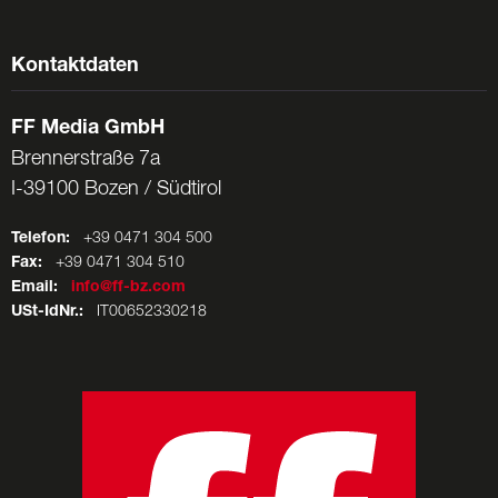
Kontaktdaten
FF Media GmbH
Brennerstraße 7a
I-39100 Bozen / Südtirol
Telefon:
+39 0471 304 500
Fax:
+39 0471 304 510
Email:
info@ff-bz.com
USt-IdNr.:
IT00652330218