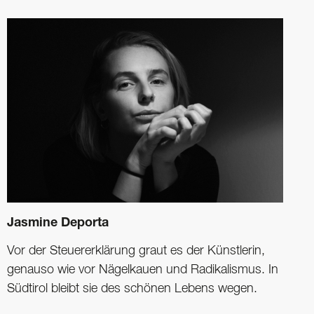
Jasmine Deporta
Vor der Steuererklärung graut es der Künstlerin,
genauso wie vor Nägelkauen und Radikalismus. In
Südtirol bleibt sie des schönen Lebens wegen.