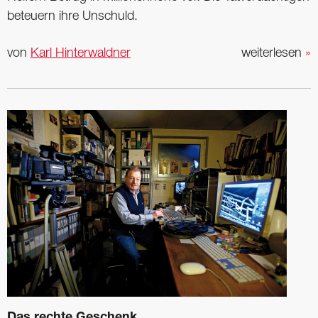
beteuern ihre Unschuld.
von
Karl Hinterwaldner
weiterlesen
»
Das rechte Geschenk