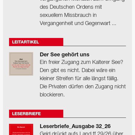
des Deutschen Ordens mit
sexuellem Missbrauch in
Vergangenheit und Gegenwart ...
LEITARTIKEL
Der See gehört uns
Ein freier Zugang zum Kalterer See?
Den gibt es nicht. Dabei wäre ein
kleiner Streifen für alle längst fällig.
Die Privaten dürfen den Zugang nicht
blockieren.
LESERBRIEFE
Leserbriefe_Ausgabe 32_26
Geld drückt aufs Land ff 29/26 über