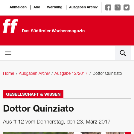
Anmelden
Abo
Werbung
Ausgaben Archiv
Das Südtiroler Wochenmagazin
Home
Ausgaben Archiv
Ausgabe 12/2017
Dottor Quinziato
GESELLSCHAFT & WISSEN
Dottor Quinziato
Aus ff 12 vom Donnerstag, den 23. März 2017