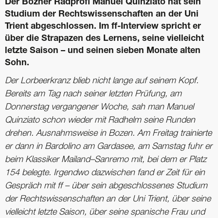
Der Bozner Radprofi Manuel Quinziato hat sein
Studium der Rechtswissenschaften an der Uni
Trient abgeschlossen. Im ff-Interview spricht er
über die Strapazen des Lernens, seine vielleicht
letzte Saison – und seinen sieben Monate alten
Sohn.
Der Lorbeerkranz blieb nicht lange auf seinem Kopf.
Bereits am Tag nach seiner letzten Prüfung, am
Donnerstag vergangener Woche, sah man Manuel
Quinziato schon wieder mit Radhelm seine Runden
drehen. Ausnahmsweise in Bozen. Am Freitag trainierte
er dann in Bardolino am Gardasee, am Samstag fuhr er
beim Klassiker Mailand–Sanremo mit, bei dem er Platz
154 belegte. Irgendwo dazwischen fand er Zeit für ein
Gespräch mit ff – über sein abgeschlossenes Studium
der Rechtswissenschaften an der Uni Trient, über seine
vielleicht letzte Saison, über seine spanische Frau und