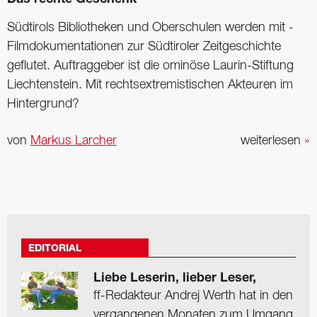
Südtirols Bibliotheken und Oberschulen werden mit ­
Film­dokumentationen zur Südtiroler Zeitgeschichte
geflutet. Auftraggeber ist die ominöse ­Laurin-Stiftung
Liechtenstein. Mit rechtsextremistischen Akteuren im
Hintergrund?
von
Markus Larcher
weiterlesen
»
EDITORIAL
Liebe Leserin, lieber Leser,
ff-Redakteur Andrej Werth hat in den
vergangenen Monaten zum Umgang