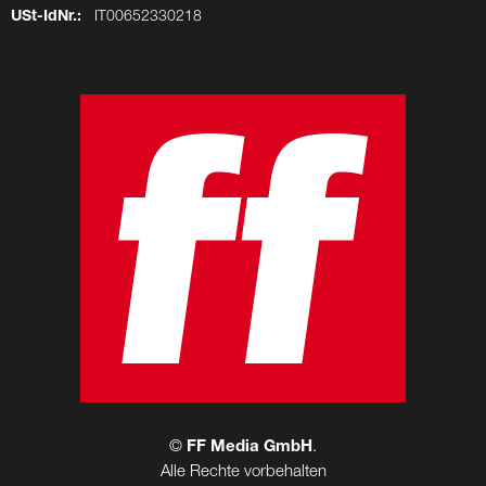
USt-IdNr.:
IT00652330218
©
FF Media GmbH
.
Alle Rechte vorbehalten