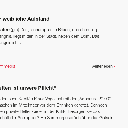
r weibliche Aufstand
ater:
(gm) Der „Tschumpus“ in Brixen, das ehemalige
ängnis, liegt mitten in der Stadt, neben dem Dom. Das
ngnis ist ...
n
ff media
weiterlesen
»
tten ist unsere Pflicht“
 deutsche Kapitän Klaus Vogel hat mit der „Aquarius“ 20.000
schen im Mittelmeer vor dem Ertrinken gerettet. Dennoch
en private Helfer wie er in der Kritik: Besorgen sie das
chäft der Schlepper? Ein Sommer­gespräch über das Gutsein.