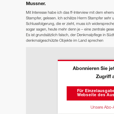
Mussner.
Mit Interesse habe ich das ff-Interview mit dem ehe
Stampfer, gelesen. Ich schätze Herrn Stampfer sehr u
Schlussfolgerung, die er zieht, muss ich widersprech
sogar sagen, heute mehr denn je – eine zentrale gesel
Es ist grundsätzlich falsch, der Denkmalpflege in Süd
denkmalgeschützte Objekte im Land sprechen
Abonnieren Sie jet
Zugriff 
Für Einzelausgabe
Webseite des Aus
Unsere Abo-A