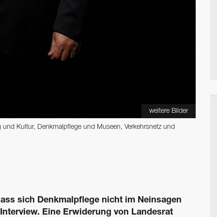
weitere Bilder
ng und Kultur, Denkmalpflege und ­Museen, Verkehrsnetz und
dass sich Denkmalpflege nicht im Neinsagen
-Interview. Eine Erwiderung von Landesrat