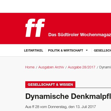
Das Südtiroler Wochenmagaz
LEITARTIKEL
POLITIK & WIRTSCHAFT
GESELLSCH
Home
Ausgaben Archiv
Ausgabe 28/2017
Dynami
GESELLSCHAFT & WISSEN
Dynamische Denkmalpf
Aus ff 28 vom Donnerstag, den 13. Juli 2017