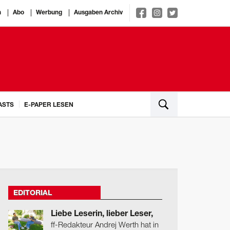
n
Abo
Werbung
Ausgaben Archiv
ASTS
E-PAPER LESEN
EDITORIAL
Liebe Leserin, lieber Leser,
ff-Redakteur Andrej Werth hat in