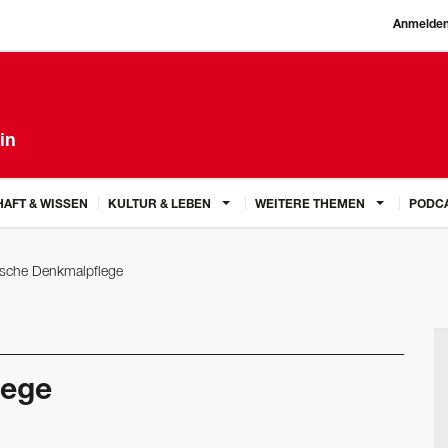
Anmelde
in
AFT & WISSEN
KULTUR & LEBEN
WEITERE THEMEN
PODC
sche Denkmalpflege
lege