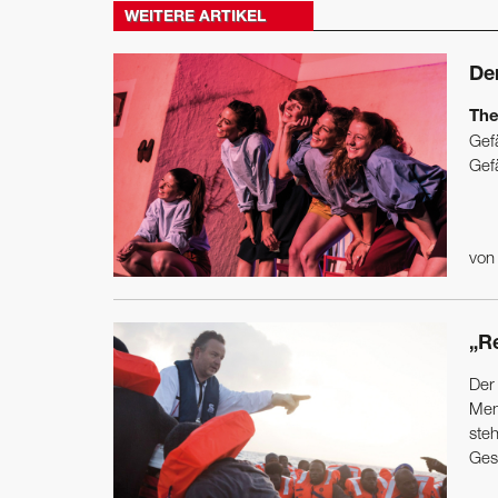
WEITERE ARTIKEL
De
The
Gef
Gefä
vo
„Re
Der
Men
steh
Ges