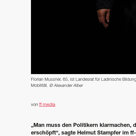
Florian Mussner, 65, ist Landesrat für Ladinische Bildu
Mobilität.
© Alexander Alber
von
ff media
„Man muss den Politikern klarmachen, 
erschöpft“, sagte Helmut Stampfer im ff