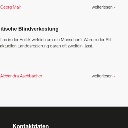
n
Georg Mair
weiterlesen
»
litische Blindverkostung
t es in der Politik wirklich um die Menschen? Warum der Stil
aktuellen Landesregierung daran oft zweifeln lässt.
n
Alexandra Aschbacher
weiterlesen
»
Kontaktdaten