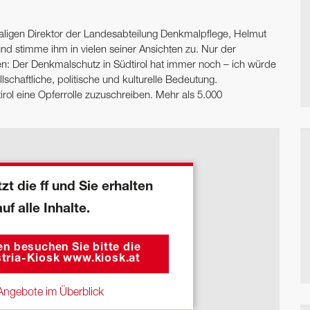
maligen Direktor der Landesabteilung Denkmalpflege, Helmut
nd stimme ihm in vielen seiner Ansichten zu. Nur der
en: Der Denkmalschutz in Südtirol hat immer noch – ich würde
lschaftliche, politische und kulturelle Bedeutung.
tirol eine Opferrolle zuzuschreiben. Mehr als 5.000
zt die ff und Sie erhalten
auf alle Inhalte.
n besuchen Sie bitte die
tria-Kiosk www.kiosk.at
ngebote im Überblick