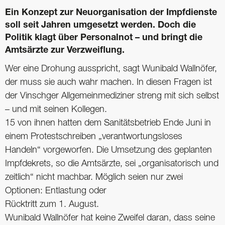
Ein Konzept zur Neuorganisation der Impfdienste
soll seit Jahren umgesetzt ­werden. Doch die
Politik klagt über Personalnot – und bringt die
Amtsärzte zur Verzweiflung.
Wer eine Drohung ausspricht, sagt Wunibald Wallnöfer,
der muss sie auch wahr machen. In diesen Fragen ist
der Vinschger Allgemeinmediziner streng mit sich selbst
– und mit seinen Kollegen.
15 von ihnen hatten dem Sanitätsbetrieb Ende Juni in
einem Protestschreiben „verantwortungsloses
Handeln“ vorgeworfen. Die Umsetzung des geplanten
Impfdekrets, so die Amts­ärzte, sei „organisatorisch und
zeitlich“ nicht machbar. Möglich seien nur zwei
Optionen: Entlastung oder
Rücktritt zum 1. August.
Wunibald Wallnöfer hat keine Zweifel daran, dass seine