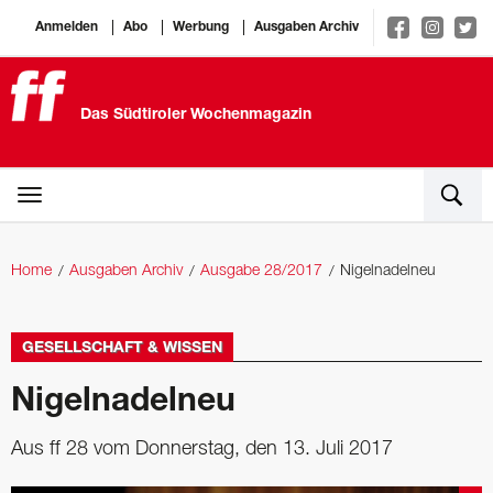
Anmelden
Abo
Werbung
Ausgaben Archiv
Das Südtiroler Wochenmagazin
Home
Ausgaben Archiv
Ausgabe 28/2017
Nigelnadelneu
GESELLSCHAFT & WISSEN
Nigelnadelneu
Aus ff 28 vom Donnerstag, den 13. Juli 2017