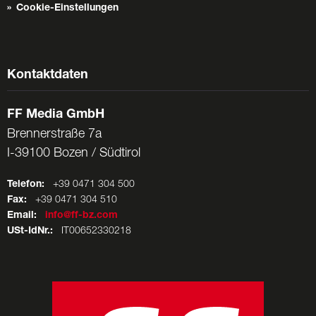
Cookie-Einstellungen
Kontaktdaten
FF Media GmbH
Brennerstraße 7a
I-39100 Bozen / Südtirol
Telefon:
+39 0471 304 500
Fax:
+39 0471 304 510
Email:
info@ff-bz.com
USt-IdNr.:
IT00652330218