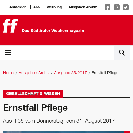
Anmelden
Abo
Werbung
Ausgaben Archiv
Das Südtiroler Wochenmagazin
Home
Ausgaben Archiv
Ausgabe 35/2017
Ernstfall Pflege
GESELLSCHAFT & WISSEN
Ernstfall Pflege
Aus ff 35 vom Donnerstag, den 31. August 2017