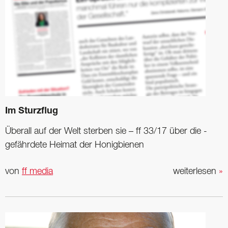
Im Sturzflug
Überall auf der Welt ­sterben sie – ff 33/17 über die ­
gefährdete Heimat der ­Honigbienen
von
ff media
weiterlesen
»