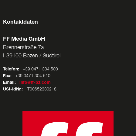
Kontaktdaten
FF Media GmbH
Brennerstraße 7a
I-39100 Bozen / Südtirol
Telefon:
+39 0471 304 500
Fax:
+39 0471 304 510
Email:
info@ff-bz.com
USt-IdNr.:
IT00652330218