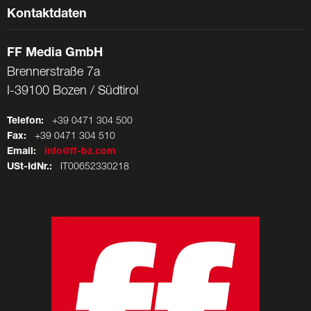
Kontaktdaten
FF Media GmbH
Brennerstraße 7a
I-39100 Bozen / Südtirol
Telefon:
+39 0471 304 500
Fax:
+39 0471 304 510
Email:
info@ff-bz.com
USt-IdNr.:
IT00652330218