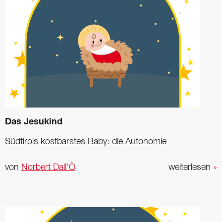
Das Jesukind
Südtirols kostbarstes Baby: die Autonomie
von
Norbert Dall’Ò
weiterlesen
»