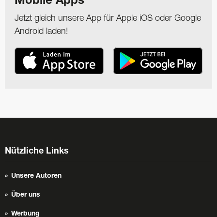
Mobile Apps
Jetzt gleich unsere App für Apple iOS oder Google
Android laden!
Nützliche Links
Unsere Autoren
Über uns
Werbung