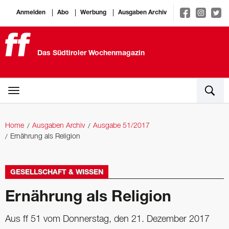
Anmelden
Abo
Werbung
Ausgaben Archiv
Das Südtiroler Wochenmagazin
Home
Ausgaben Archiv
Ausgabe 51/2017
Ernährung als Religion
GESELLSCHAFT & WISSEN
Ernährung als Religion
Aus ff 51 vom Donnerstag, den 21. Dezember 2017