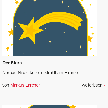
Der Stern
Norbert Niederkofler erstrahlt am Himmel
von
Markus Larcher
weiterlesen
»