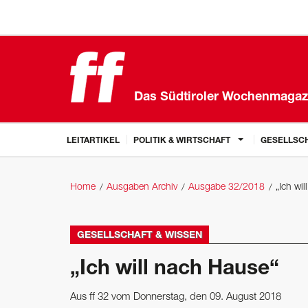
Das Südtiroler Wochenmagaz
LEITARTIKEL
POLITIK & WIRTSCHAFT
GESELLSCH
Home
Ausgaben Archiv
Ausgabe 32/2018
„Ich wi
GESELLSCHAFT & WISSEN
„Ich will nach Hause“
Aus ff 32 vom Donnerstag, den 09. August 2018