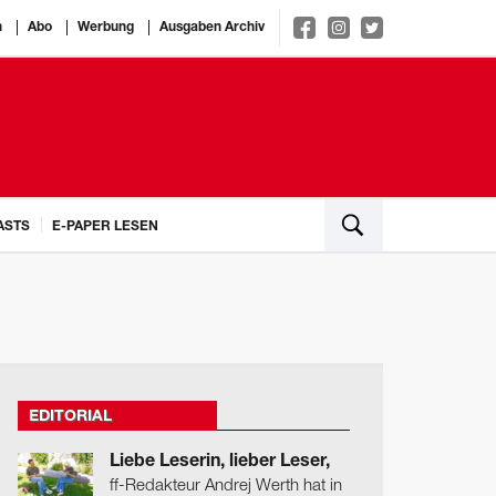
n
Abo
Werbung
Ausgaben Archiv
ASTS
E-PAPER LESEN
EDITORIAL
Liebe Leserin, lieber Leser,
ff-Redakteur Andrej Werth hat in