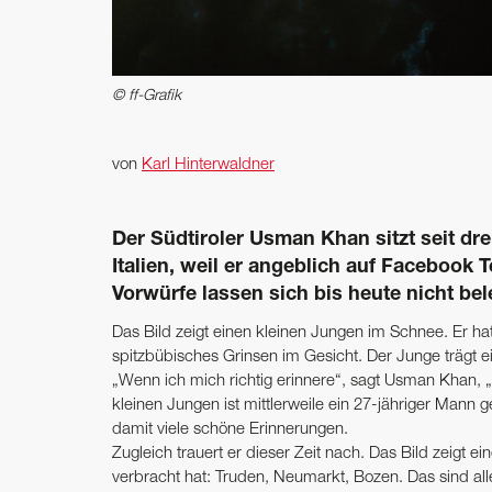
© ff-Grafik
von
Karl Hinterwaldner
Der Südtiroler Usman Khan sitzt seit ­d
Italien, weil er angeblich auf Facebook T
Vorwürfe lassen sich bis heute nicht bel
Das Bild zeigt einen kleinen Jungen im Schnee. Er h
spitzbübisches Grinsen im Gesicht. Der Junge trägt e
„Wenn ich mich richtig erinnere“, sagt Usman Khan, 
kleinen Jungen ist mittlerweile ein 27-jähriger Mann
damit viele schöne Erinnerungen.
Zugleich trauert er dieser Zeit nach. Das Bild zeigt 
verbracht hat: Truden, Neumarkt, Bozen. Das sind all