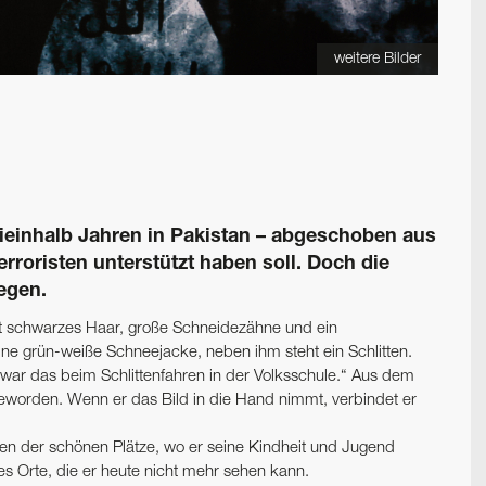
weitere Bilder
reieinhalb Jahren in Pakistan – abgeschoben aus
erroristen unterstützt haben soll. Doch die
egen.
at schwarzes Haar, große Schneidezähne und ein
ine grün-weiße Schneejacke, neben ihm steht ein Schlitten.
„war das beim Schlittenfahren in der Volksschule.“ Aus dem
 geworden. Wenn er das Bild in die Hand nimmt, verbindet er
einen der schönen Plätze, wo er seine Kindheit und Jugend
es Orte, die er heute nicht mehr sehen kann.