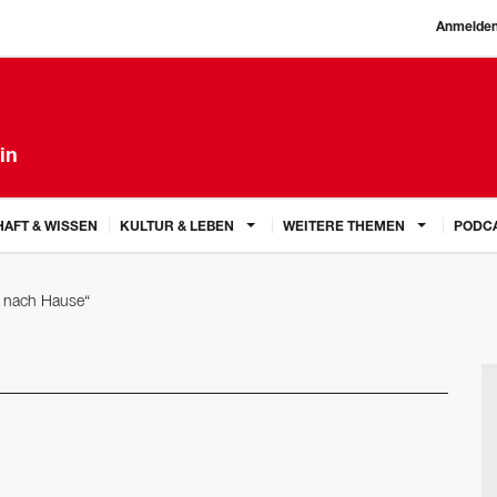
Anmelde
in
AFT & WISSEN
KULTUR & LEBEN
WEITERE THEMEN
PODC
ll nach Hause“