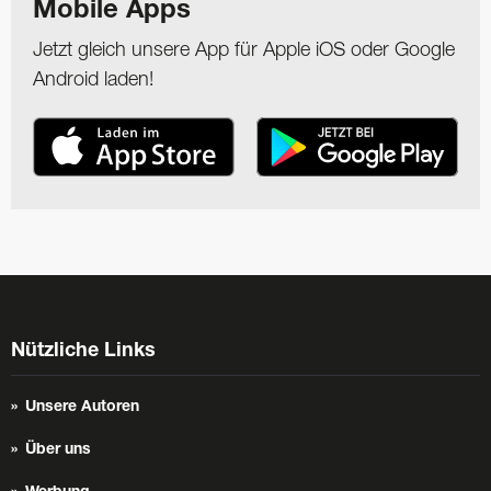
Mobile Apps
Jetzt gleich unsere App für Apple iOS oder Google
Android laden!
Nützliche Links
Unsere Autoren
Über uns