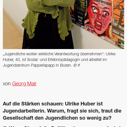
„Jugendliche wollen wirkliche Verantwortung übernehmen“: Ulrike
Huber, 40, ist Sozial- und Erlebnispädagogin und arbeitet im
Jugendzentrum Papperlapapp in Bozen.
© ff
von
Georg Mair
Auf die Stärken schauen: Ulrike Huber ist
Jugendarbeiterin. Warum, fragt sie sich, traut die
Gesellschaft den Jugendlichen so wenig zu?