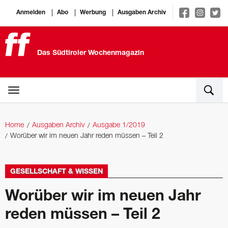
Anmelden
Abo
Werbung
Ausgaben Archiv
Das Südtiroler Wochenmagazin
Home
Ausgaben Archiv
Ausgabe 1/2019
Worüber wir im neuen Jahr reden müssen – Teil 2
GESELLSCHAFT & WISSEN
Worüber wir im neuen Jahr
reden müssen – Teil 2