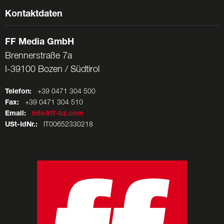
Kontaktdaten
FF Media GmbH
Brennerstraße 7a
I-39100 Bozen / Südtirol
Telefon:
+39 0471 304 500
Fax:
+39 0471 304 510
Email:
info@ff-bz.com
USt-IdNr.:
IT00652330218