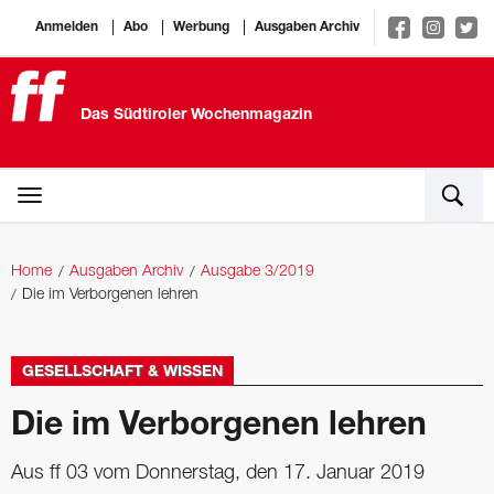
Anmelden
Abo
Werbung
Ausgaben Archiv
Das Südtiroler Wochenmagazin
Home
Ausgaben Archiv
Ausgabe 3/2019
Die im Verborgenen lehren
GESELLSCHAFT & WISSEN
Die im Verborgenen lehren
Aus ff 03 vom Donnerstag, den 17. Januar 2019