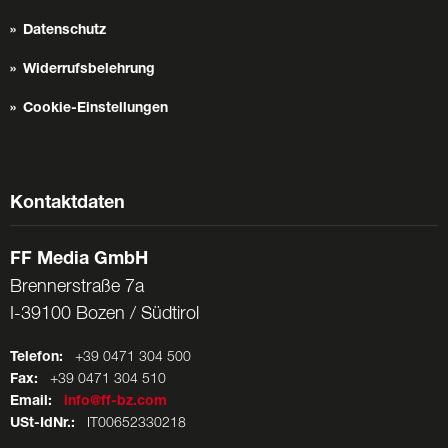
Datenschutz
Widerrufsbelehrung
Cookie-Einstellungen
Kontaktdaten
FF Media GmbH
Brennerstraße 7a
I-39100 Bozen / Südtirol
Telefon:
+39 0471 304 500
Fax:
+39 0471 304 510
Email:
info@ff-bz.com
USt-IdNr.:
IT00652330218