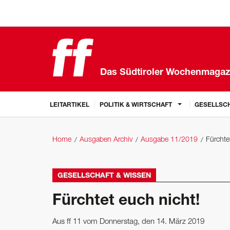
Das Südtiroler Wochenmagaz
LEITARTIKEL
POLITIK & WIRTSCHAFT
GESELLSCH
Home
Ausgaben Archiv
Ausgabe 11/2019
Fürchte
GESELLSCHAFT & WISSEN
Fürchtet euch nicht!
Aus ff 11 vom Donnerstag, den 14. März 2019