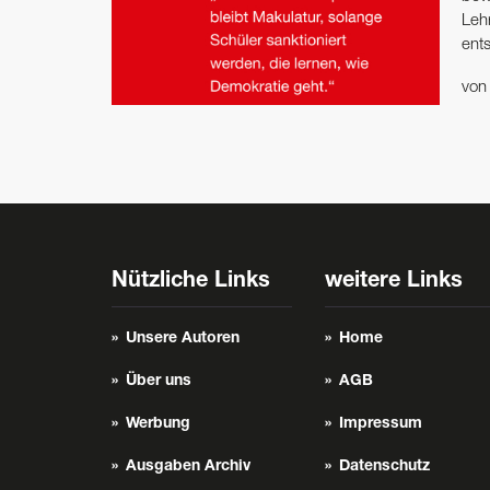
Lehr
ent
vo
Nützliche Links
weitere Links
Unsere Autoren
Home
Über uns
AGB
Werbung
Impressum
Ausgaben Archiv
Datenschutz