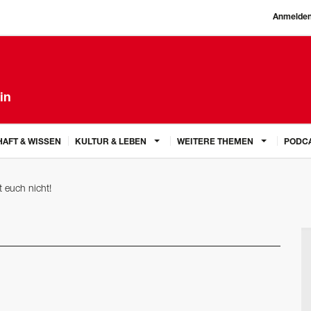
Anmelde
in
AFT & WISSEN
KULTUR & LEBEN
WEITERE THEMEN
PODC
t euch nicht!