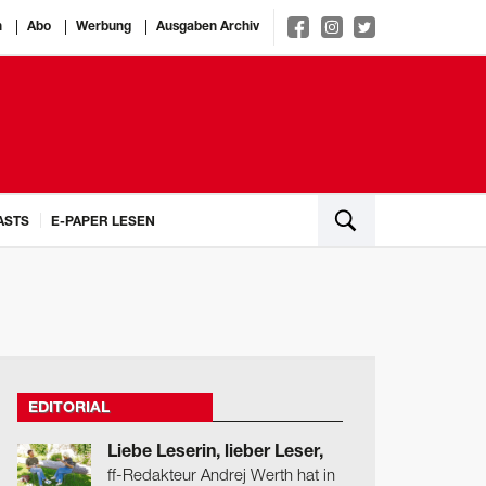
n
Abo
Werbung
Ausgaben Archiv
ASTS
E-PAPER LESEN
EDITORIAL
Liebe Leserin, lieber Leser,
ff-Redakteur Andrej Werth hat in