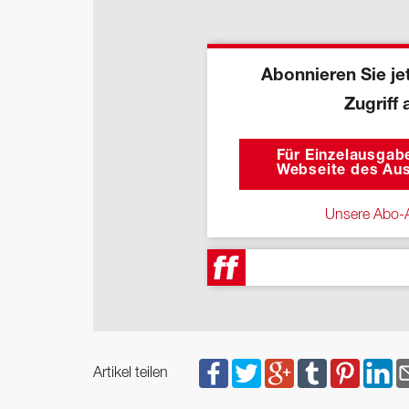
Abonnieren Sie jet
Zugriff 
Für Einzelausgabe
Webseite des Aus
Unsere Abo-A
Artikel teilen