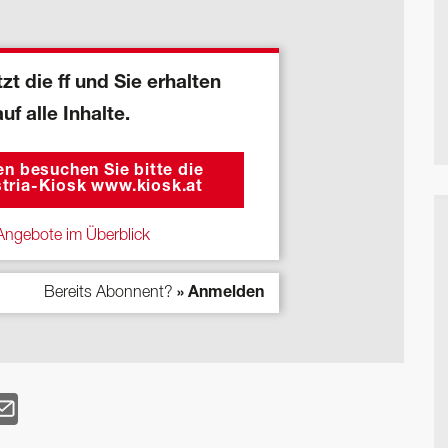
zt die ff und Sie erhalten
auf alle Inhalte.
n besuchen Sie bitte die
tria-Kiosk www.kiosk.at
ngebote im Überblick
Bereits Abonnent?
» Anmelden