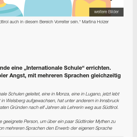
weitere Bilder
irol auch in diesem Bereich ­Vorreiter sein.“ Martina Holzer
de eine „Internationale Schule“ ­errichten.
oler Angst, mit mehreren ­Sprachen gleichzeitig
e Schulen geleitet, eine in Monza, eine in Lugano, jetzt lebt
 ist in Welsberg aufgewachsen, hat unter anderem in Innsbruck
aten Gründen nach elf Jahren als Lehrerin weg aus Südtirol.
 die geeignete Person, um über ein paar Südtiroler Mythen zu
n von mehreren Sprachen den Erwerb der eigenen Sprache