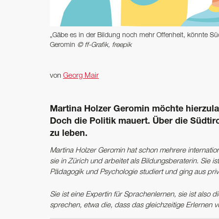
„Gäbe es in der Bildung noch mehr ­Offenheit, könnte Südt
Geromin
© ff-Grafik, freepik
von
Georg Mair
Martina Holzer Geromin möchte ­hierzulan
Doch die Politik mauert. Über die Südtir
zu leben.
Martina Holzer Geromin hat schon mehrere international
sie in Zürich und arbeitet als Bildungsberaterin. Sie
Pädagogik und Psychologie studiert und ging aus priv
Sie ist eine Expertin für Sprachenlernen, sie ist also
sprechen, etwa die, dass das gleichzeitige Erlerne