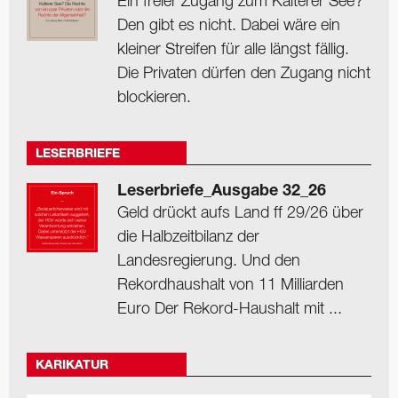
Ein freier Zugang zum Kalterer See?
Den gibt es nicht. Dabei wäre ein
kleiner Streifen für alle längst fällig.
Die Privaten dürfen den Zugang nicht
blockieren.
LESERBRIEFE
Leserbriefe_Ausgabe 32_26
Geld drückt aufs Land ff 29/26 über
die Halbzeitbilanz der
Landesregierung. Und den
Rekordhaushalt von 11 Milliarden
Euro Der Rekord-Haushalt mit ...
KARIKATUR