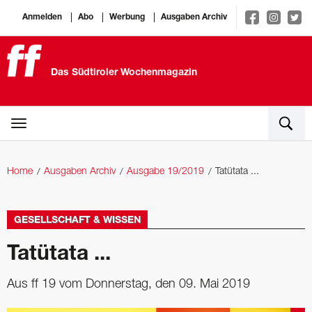
Anmelden
Abo
Werbung
Ausgaben Archiv
Das Südtiroler Wochenmagazin
Home
Ausgaben Archiv
Ausgabe 19/2019
Tatütata ...
GESELLSCHAFT & WISSEN
Tatütata ...
Aus ff 19 vom Donnerstag, den 09. Mai 2019