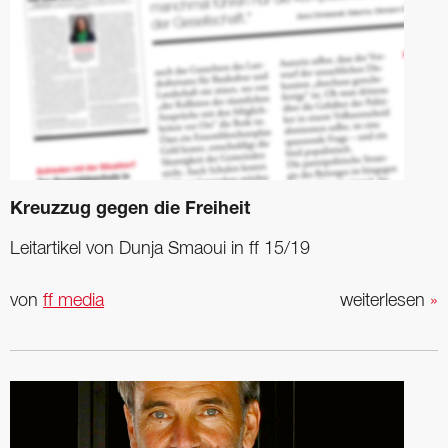
Kreuzzug gegen die Freiheit
Leitartikel von Dunja ­Smaoui in ff 15/19
von
ff media
weiterlesen
»