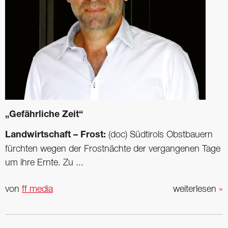
„Gefährliche Zeit“
Landwirtschaft – Frost:
(doc) Südtirols Obstbauern
fürchten wegen der Frost­nächte der vergangenen Tage
um ihre Ernte. Zu ...
von
ff media
weiterlesen
»