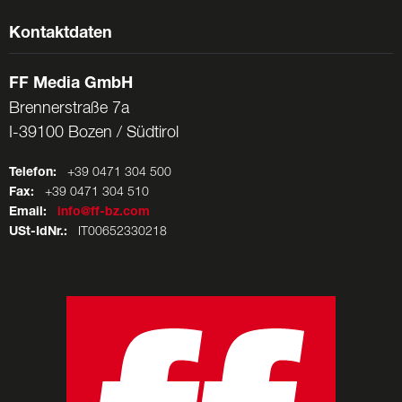
Kontaktdaten
FF Media GmbH
Brennerstraße 7a
I-39100 Bozen / Südtirol
Telefon:
+39 0471 304 500
Fax:
+39 0471 304 510
Email:
info@ff-bz.com
USt-IdNr.:
IT00652330218