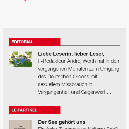
EDITORIAL
Liebe Leserin, lieber Leser,
ff-Redakteur Andrej Werth hat in den
vergangenen Monaten zum Umgang
des Deutschen Ordens mit
sexuellem Missbrauch in
Vergangenheit und Gegenwart ...
LEITARTIKEL
Der See gehört uns