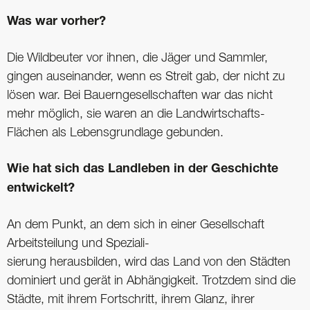
Was war vorher?
Die Wildbeuter vor ihnen, die Jäger und Sammler,
gingen auseinander, wenn es Streit gab, der nicht zu
lösen war. Bei Bauerngesellschaften war das nicht
mehr möglich, sie waren an die Landwirtschafts-
Flächen als Lebensgrundlage gebunden.
Wie hat sich das Landleben in der Geschichte
entwickelt?
An dem Punkt, an dem sich in einer Gesellschaft
Arbeitsteilung und Speziali-
sierung herausbilden, wird das Land von den Städten
dominiert und gerät in Abhängigkeit. Trotzdem sind die
Städte, mit ihrem Fortschritt, ihrem Glanz, ihrer