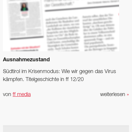
Ausnahmezustand
Südtirol im ­Krisenmodus: Wie wir gegen das Virus
kämpfen. Titel­geschichte in ff 12/20
von
ff media
weiterlesen
»