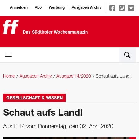
Anmelden
Abo
Werbung
Ausgaben Archiv
Das Südtiroler Wochenmagazin
Home
Ausgaben Archiv
Ausgabe 14/2020
Schaut aufs Land!
GESELLSCHAFT & WISSEN
Schaut aufs Land!
Aus ff 14 vom Donnerstag, den 02. April 2020