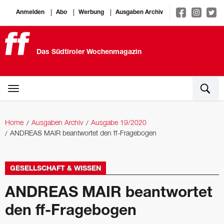
Anmelden
Abo
Werbung
Ausgaben Archiv
Das Südtiroler Wochenmagazin
Home
Ausgaben Archiv
Ausgabe 19/2020
ANDREAS MAIR beantwortet den ff-Fragebogen
GESELLSCHAFT & WISSEN
ANDREAS MAIR beantwortet
den ff-Fragebogen