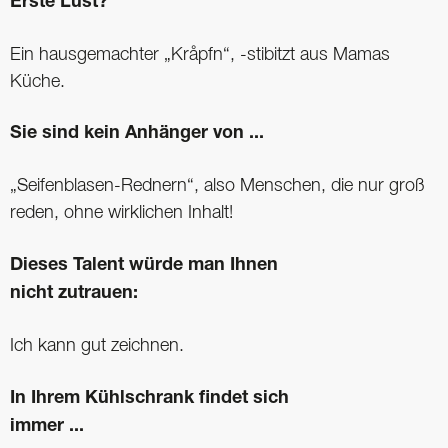
Erste Lust?
Ein hausgemachter „Kråpfn“, -stibitzt aus Mamas
Küche.
Sie sind kein Anhänger von ...
„Seifenblasen-Rednern“, also Menschen, die nur groß
reden, ohne wirklichen Inhalt!
Dieses Talent würde man Ihnen
nicht zutrauen:
Ich kann gut zeichnen.
In Ihrem Kühlschrank findet sich
immer ...