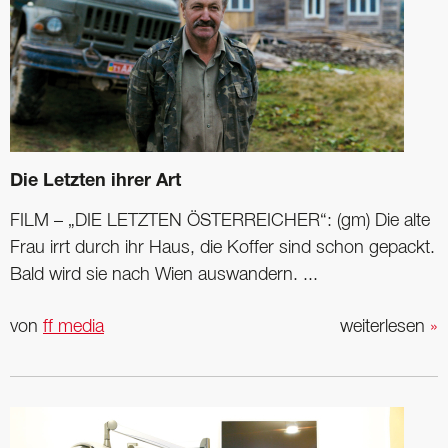
Die Letzten ihrer Art
FILM – „DIE LETZTEN ÖSTERREICHER“: (gm) Die alte
Frau irrt durch ihr Haus, die Koffer sind schon gepackt.
Bald wird sie nach Wien auswandern. ...
von
ff media
weiterlesen
»