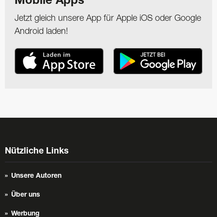
Mobile Apps
Jetzt gleich unsere App für Apple iOS oder Google
Android laden!
Nützliche Links
Unsere Autoren
Über uns
Werbung