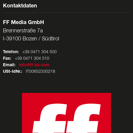
Kontaktdaten
FF Media GmbH
Brennerstraße 7a
I-39100 Bozen / Südtirol
Telefon:
+39 0471 304 500
Fax:
+39 0471 304 510
Email:
info@ff-bz.com
USt-IdNr.:
IT00652330218