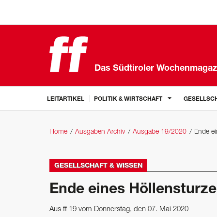
Das Südtiroler Wochenmagaz
LEITARTIKEL
POLITIK & WIRTSCHAFT
GESELLSCH
Home
Ausgaben Archiv
Ausgabe 19/2020
Ende ei
GESELLSCHAFT & WISSEN
Ende eines Höllensturze
Aus ff 19 vom Donnerstag, den 07. Mai 2020