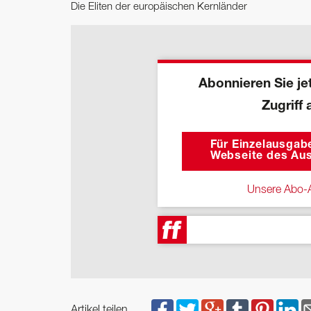
Die Eliten der europäischen Kernländer
Abonnieren Sie jet
Zugriff 
Für Einzelausgabe
Webseite des Aus
Unsere Abo-A
Artikel teilen