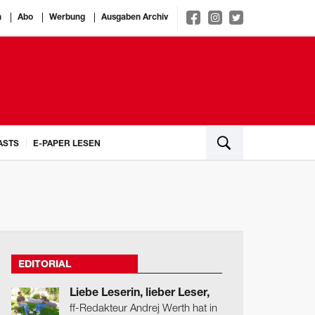
n
Abo
Werbung
Ausgaben Archiv
ASTS
E-PAPER LESEN
EDITORIAL
Liebe Leserin, lieber Leser,
ff-Redakteur Andrej Werth hat in