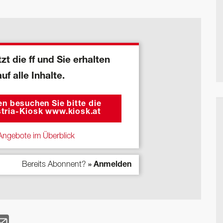
zt die ff und Sie erhalten
auf alle Inhalte.
n besuchen Sie bitte die
tria-Kiosk www.kiosk.at
ngebote im Überblick
Bereits Abonnent?
» Anmelden