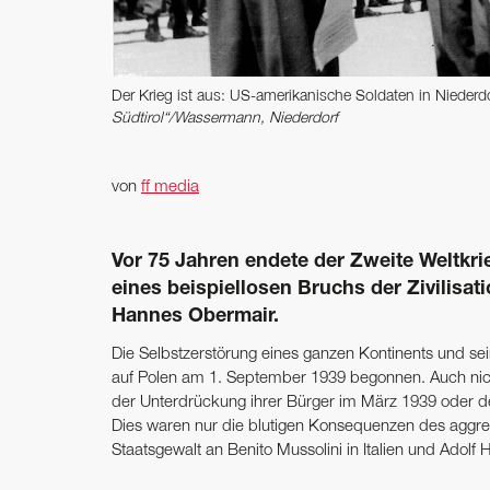
Der Krieg ist aus: US-amerikanische ­Soldaten in Niederd
Südtirol“/Wassermann, Niederdorf
von
ff media
Vor 75 Jahren endete der Zweite Weltkr
eines beispiellosen Bruchs der Zivilisati
Hannes Obermair.
Die Selbstzerstörung eines ganzen Kontinents und sei
auf Polen am 1. September 1939 begonnen. Auch nich
der Unterdrückung ihrer Bürger im März 1939 oder d
Dies waren nur die blutigen Konsequenzen des aggres
Staatsgewalt an Benito Mussolini in Italien und Adolf 