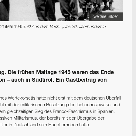
weitere Bilder
orf (Mai 1945).
© Aus dem Buch: „Das 20. Jahrhundert in
ieg. Die frühen Maitage 1945 waren das Ende
on – auch in Südtirol. Ein Gastbeitrag von
nes Wertekorsetts hatte nicht erst mit dem deutschen Überfall
t mit der militärischen Besetzung der Tschechoslowakei und
em gleichzeitigen Sieg des Franco-Faschismus in Spanien.
siven Militarismus, der bereits mit der Übergabe der
Hitler in Deutschland sein Haupt erhoben hatte.