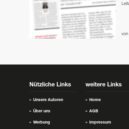
Leit
vo
Nützliche Links
weitere Links
Unsere Autoren
Home
Über uns
AGB
Werbung
Impressum