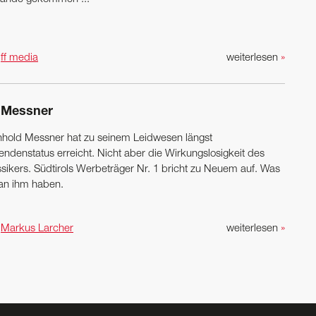
n
ff media
weiterlesen
»
, Messner
nhold Messner hat zu seinem Leidwesen längst
endenstatus erreicht. Nicht aber die Wirkungslosigkeit des
ssikers. Südtirols Werbeträger Nr. 1 bricht zu Neuem auf. Was
 an ihm haben.
n
Markus Larcher
weiterlesen
»