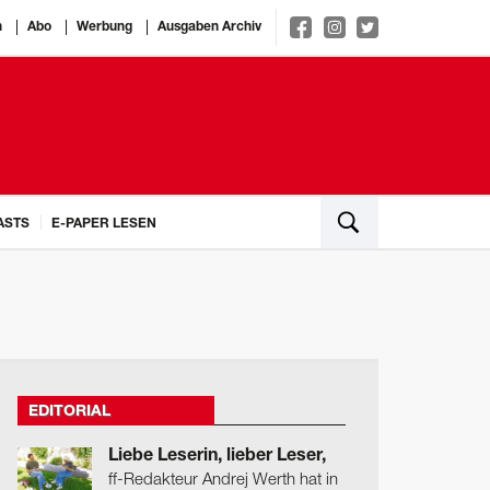
n
Abo
Werbung
Ausgaben Archiv
ASTS
E-PAPER LESEN
EDITORIAL
Liebe Leserin, lieber Leser,
ff-Redakteur Andrej Werth hat in