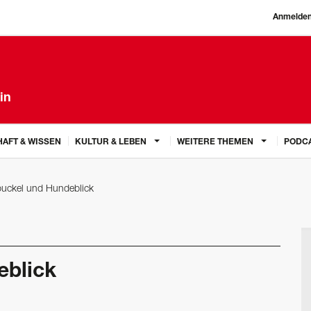
Anmelde
in
AFT & WISSEN
KULTUR & LEBEN
WEITERE THEMEN
PODC
buckel und Hundeblick
eblick