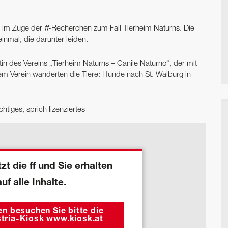
rs im Zuge der
ff
-Recherchen zum Fall Tierheim Naturns. Die
inmal, die darunter leiden.
ntin des Vereins „Tierheim Naturns – Canile Naturno“, der mit
em Verein wanderten die Tiere: Hunde nach St. Walburg in
htiges, sprich lizenziertes
zt die ff und Sie erhalten
auf alle Inhalte.
n besuchen Sie bitte die
tria-Kiosk www.kiosk.at