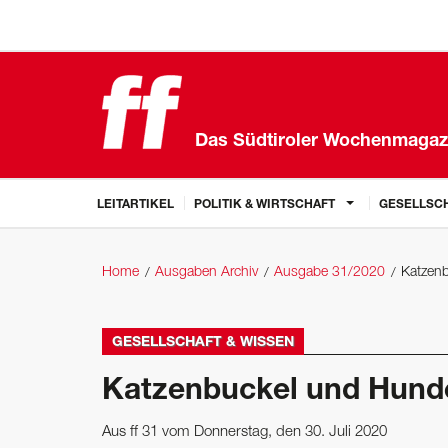
Das Südtiroler Wochenmagaz
LEITARTIKEL
POLITIK & WIRTSCHAFT
GESELLSCH
Home
Ausgaben Archiv
Ausgabe 31/2020
Katzen
GESELLSCHAFT & WISSEN
Katzenbuckel und Hund
Aus ff 31 vom Donnerstag, den 30. Juli 2020