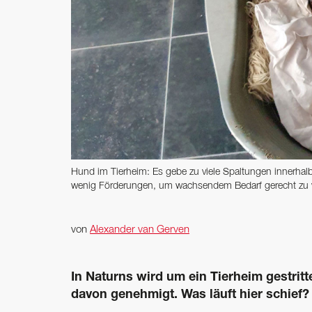
Hund im Tierheim: Es gebe zu viele Spaltungen innerhalb
wenig Förderungen, um wachsendem Bedarf gerecht zu w
von
Alexander van Gerven
In Naturns wird um ein Tierheim gestritt
davon genehmigt. Was läuft hier schief?