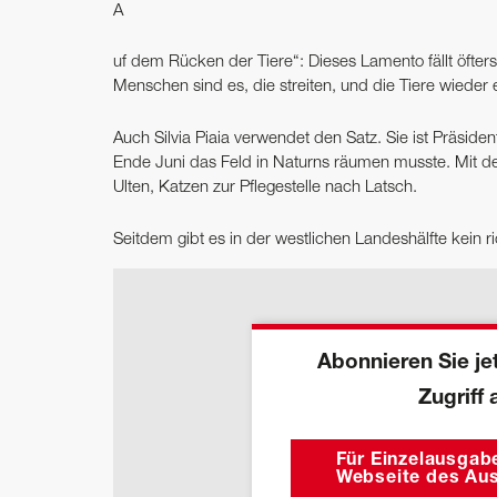
A
uf dem Rücken der Tiere“: Dieses Lamento fällt öfte
Menschen sind es, die streiten, und die Tiere wieder e
Auch Silvia Piaia verwendet den Satz. Sie ist Präside
Ende Juni das Feld in Naturns räumen musste. Mit d
Ulten, Katzen zur Pflegestelle nach Latsch.
Seitdem gibt es in der westlichen Landeshälfte kein ric
Abonnieren Sie jet
Zugriff 
Für Einzelausgabe
Webseite des Aus