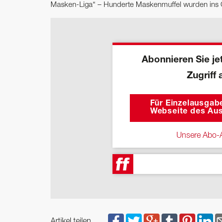
Masken-Liga“ – Hunderte Maskenmuffel wurden ins 
Abonnieren Sie jet
Zugriff 
Für Einzelausgabe
Webseite des Aus
Unsere Abo-A
Artikel teilen