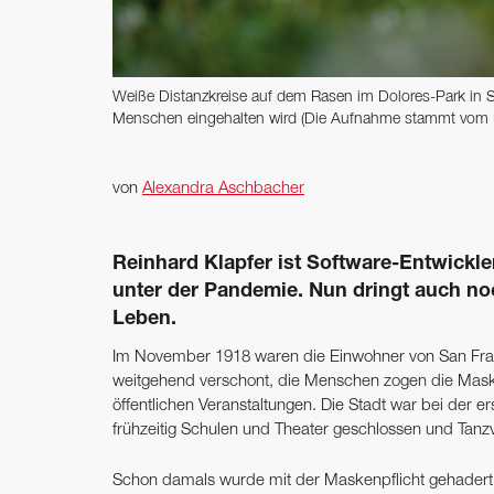
Weiße Distanzkreise auf dem Rasen im ­Dolores-Park in S
Menschen eingehalten wird (Die Aufnahme stammt vom 
von
Alexandra Aschbacher
Reinhard Klapfer ist Software-Entwickler
unter der Pandemie. Nun dringt auch no
Leben.
Im November 1918 waren die Einwohner von San Franci
weitgehend verschont, die Menschen zogen die Mask
öffentlichen Veranstaltungen. Die Stadt war bei der
frühzeitig Schulen und Theater geschlossen und Tanzv
Schon damals wurde mit der Maskenpflicht gehadert. 