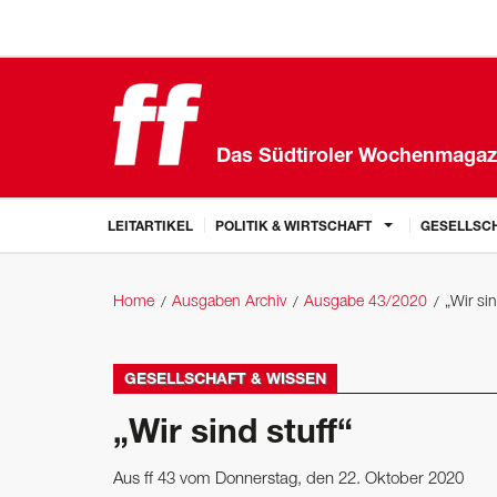
Das Südtiroler Wochenmagaz
LEITARTIKEL
POLITIK & WIRTSCHAFT
GESELLSCH
Home
Ausgaben Archiv
Ausgabe 43/2020
„Wir sin
GESELLSCHAFT & WISSEN
„Wir sind stuff“
Aus ff 43 vom Donnerstag, den 22. Oktober 2020