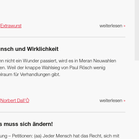
n
Extrawurst
weiterlesen
»
nsch und Wirklichkeit
n nicht ein Wunder passiert, wird es in Meran Neuwahlen
en. Weil der knappe Wahlsieg von Paul Rösch wenig
elraum für Verhandlungen gibt.
n
Norbert Dall’Ò
weiterlesen
»
s muss sich ändern!
dung – Petitionen: (aa) Jeder Mensch hat das Recht, sich mit