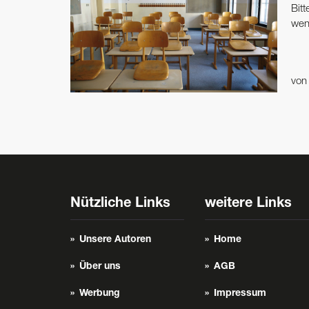
Bit
wend
vo
Nützliche Links
weitere Links
Unsere Autoren
Home
Über uns
AGB
Werbung
Impressum