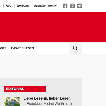
n
Abo
Werbung
Ausgaben Archiv
ASTS
E-PAPER LESEN
EDITORIAL
Liebe Leserin, lieber Leser,
ff-Redakteur Andrej Werth hat in