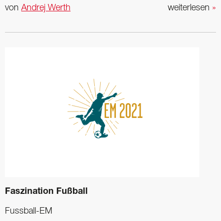
von
Andrej Werth
weiterlesen
»
Faszination Fußball
Fussball-EM