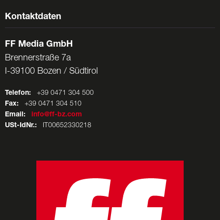
Kontaktdaten
FF Media GmbH
Brennerstraße 7a
I-39100 Bozen / Südtirol
Telefon:
+39 0471 304 500
Fax:
+39 0471 304 510
Email:
info@ff-bz.com
USt-IdNr.:
IT00652330218