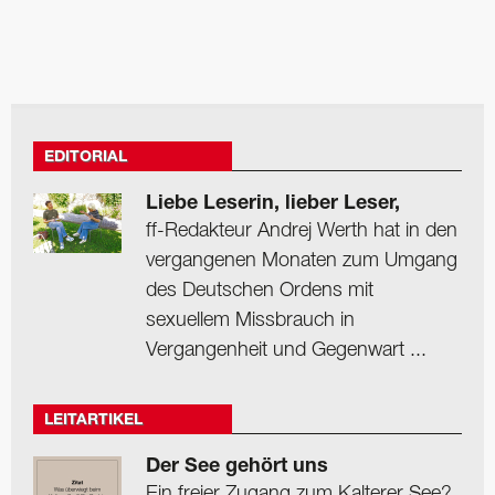
EDITORIAL
Liebe Leserin, lieber Leser,
ff-Redakteur Andrej Werth hat in den
vergangenen Monaten zum Umgang
des Deutschen Ordens mit
sexuellem Missbrauch in
Vergangenheit und Gegenwart ...
LEITARTIKEL
Der See gehört uns
Ein freier Zugang zum Kalterer See?