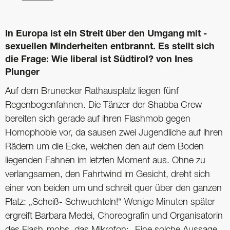
In Europa ist ein Streit über den Umgang mit ­
sexuellen Minderheiten ­entbrannt. Es stellt sich
die Frage: Wie liberal ist Südtirol? von Ines
Plunger
Auf dem Brunecker Rathausplatz liegen fünf
Regenbogenfahnen. Die Tänzer der Shabba Crew
bereiten sich gerade auf ihren Flashmob gegen
Homophobie vor, da sausen zwei Jugendliche auf ihren
Rädern um die Ecke, weichen den auf dem Boden
liegenden Fahnen im letzten Moment aus. Ohne zu
verlangsamen, den Fahrtwind im Gesicht, dreht sich
einer von beiden um und schreit quer über den ganzen
Platz: „Scheiß- Schwuchteln!“ Wenige Minuten später
ergreift Barbara Medei, Choreografin und Organisatorin
des Flash-mobs, das Mikrofon: „Eine solche Aussage