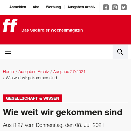
Anmelden
Abo
Werbung
Ausgaben Archiv
Das Südtiroler Wochenmagazin
Home
Ausgaben Archiv
Ausgabe 27/2021
Wie weit wir gekommen sind
GESELLSCHAFT & WISSEN
Wie weit wir gekommen sind
Aus ff 27 vom Donnerstag, den 08. Juli 2021