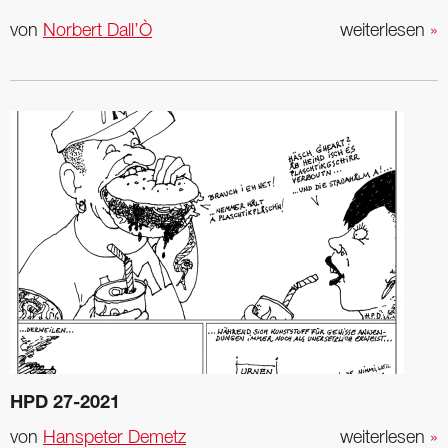
von
Norbert Dall’Ò
weiterlesen
»
HPD 27-2021
von
Hanspeter Demetz
weiterlesen
»