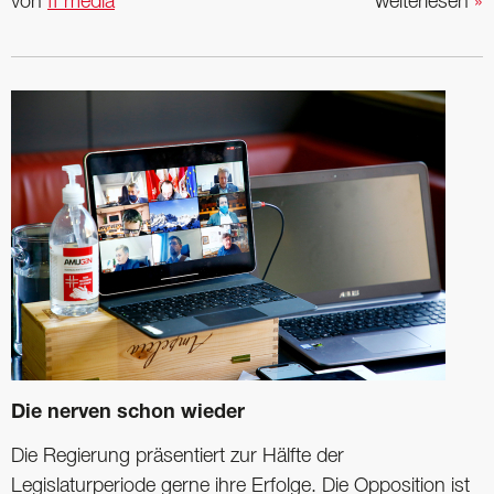
von
ff media
weiterlesen
»
Die nerven schon wieder
Die Regierung präsentiert zur Hälfte der
Legislaturperiode gerne ihre Erfolge. Die Opposition ist