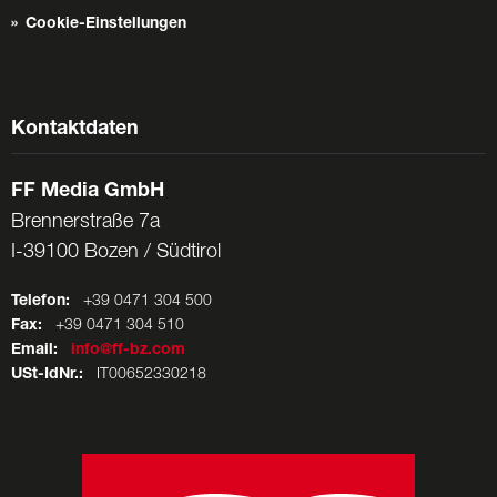
Cookie-Einstellungen
Kontaktdaten
FF Media GmbH
Brennerstraße 7a
I-39100 Bozen / Südtirol
Telefon:
+39 0471 304 500
Fax:
+39 0471 304 510
Email:
info@ff-bz.com
USt-IdNr.:
IT00652330218