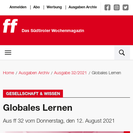
Anmelden
Abo
Werbung
Ausgaben Archiv
Das Südtiroler Wochenmagazin
Home
Ausgaben Archiv
Ausgabe 32/2021
Globales Lernen
GESELLSCHAFT & WISSEN
Globales Lernen
Aus ff 32 vom Donnerstag, den 12. August 2021