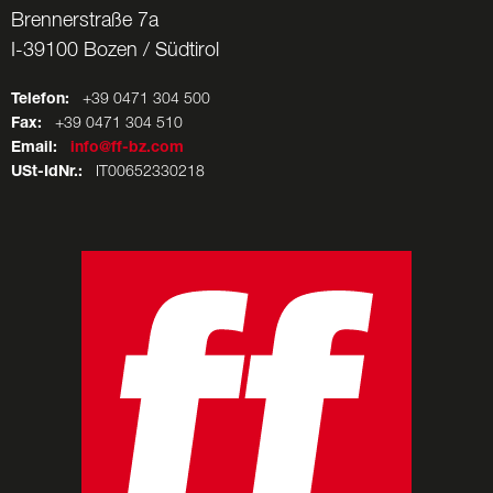
Brennerstraße 7a
I-39100 Bozen / Südtirol
Telefon:
+39 0471 304 500
Fax:
+39 0471 304 510
Email:
info@ff-bz.com
USt-IdNr.:
IT00652330218