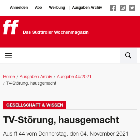
Anmelden
Abo
Werbung
Ausgaben Archiv
Das Südtiroler Wochenmagazin
Home
Ausgaben Archiv
Ausgabe 44/2021
TV-Störung, hausgemacht
GESELLSCHAFT & WISSEN
TV-Störung, hausgemacht
Aus ff 44 vom Donnerstag, den 04. November 2021