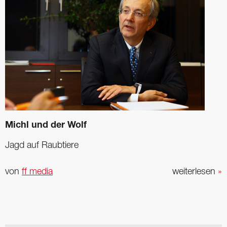
Michl und der Wolf
Jagd auf Raubtiere
von
ff media
weiterlesen
»