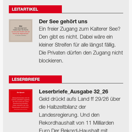
LEITARTIKEL
Der See gehört uns
Ein freier Zugang zum Kalterer See?
Den gibt es nicht. Dabei wäre ein
kleiner Streifen für alle längst fällig.
Die Privaten dürfen den Zugang nicht
blockieren.
LESERBRIEFE
Leserbriefe_Ausgabe 32_26
Geld drückt aufs Land ff 29/26 über
die Halbzeitbilanz der
Landesregierung. Und den
Rekordhaushalt von 11 Milliarden
Euro Der Rekord-Haushalt mit ...