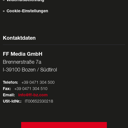
Widerrufsbelehrung
Cookie-Einstellungen
Kontaktdaten
FF Media GmbH
Brennerstraße 7a
I-39100 Bozen / Südtirol
Telefon:
+39 0471 304 500
Fax:
+39 0471 304 510
Email:
info@ff-bz.com
USt-IdNr.:
IT00652330218