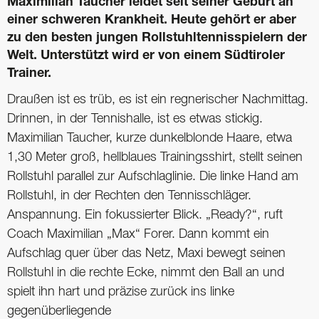
Maximilian Taucher leidet seit seiner Geburt an
einer schweren Krankheit. Heute gehört er aber
zu den besten jungen Rollstuhltennisspielern der
Welt. Unterstützt wird er von einem Südtiroler
Trainer.
Draußen ist es trüb, es ist ein regnerischer Nachmittag.
Drinnen, in der Tennishalle, ist es etwas stickig.
Maximilian Taucher, kurze dunkelblonde Haare, etwa
1,30 Meter groß, hellblaues Trainingsshirt, stellt seinen
Rollstuhl parallel zur Aufschlaglinie. Die linke Hand am
Rollstuhl, in der Rechten den Tennisschläger.
Anspannung. Ein fokussierter Blick. „Ready?“, ruft
Coach Maximilian „Max“ Forer. Dann kommt ein
Aufschlag quer über das Netz, Maxi bewegt seinen
Rollstuhl in die rechte Ecke, nimmt den Ball an und
spielt ihn hart und präzise zurück ins linke
gegenüberliegende