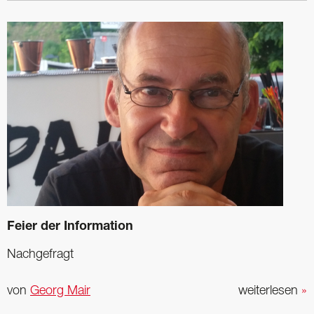
Feier der Information
Nachgefragt
von
Georg Mair
weiterlesen
»