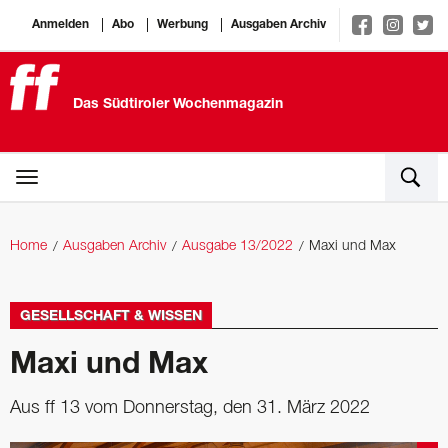
Anmelden
Abo
Werbung
Ausgaben Archiv
Das Südtiroler Wochenmagazin
Home
Ausgaben Archiv
Ausgabe 13/2022
Maxi und Max
GESELLSCHAFT & WISSEN
Maxi und Max
Aus ff 13 vom Donnerstag, den 31. März 2022