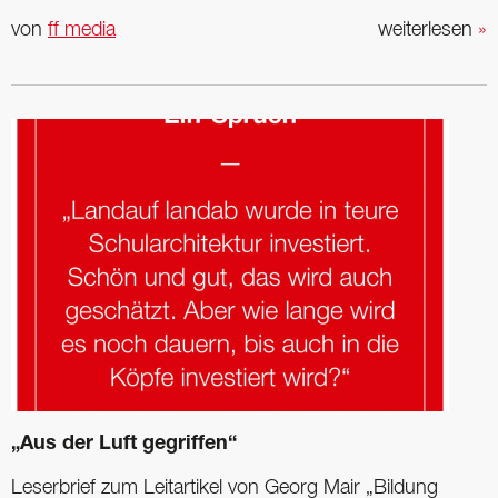
von
ff media
weiterlesen
»
„Aus der Luft gegriffen“
Leserbrief zum Leitartikel von Georg Mair „Bildung