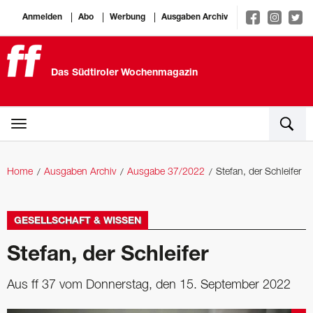
Anmelden
Abo
Werbung
Ausgaben Archiv
Das Südtiroler Wochenmagazin
Home
Ausgaben Archiv
Ausgabe 37/2022
Stefan, der Schleifer
GESELLSCHAFT & WISSEN
Stefan, der Schleifer
Aus ff 37 vom Donnerstag, den 15. September 2022