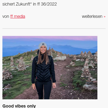
sichert Zukunft“ in ff 36/2022
von
ff media
weiterlesen
»
Good vibes only