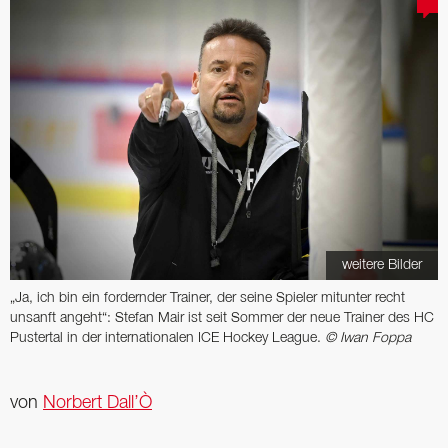
weitere Bilder
„Ja, ich bin ein fordernder Trainer, der seine Spieler mitunter recht
unsanft angeht“: Stefan Mair ist seit Sommer der neue Trainer des HC
Pustertal in der internationalen ICE Hockey League.
© Iwan Foppa
von
Norbert Dall’Ò