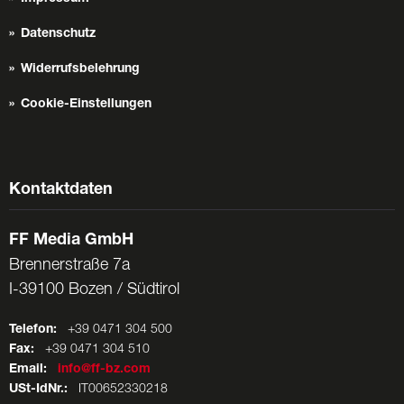
Datenschutz
Widerrufsbelehrung
Cookie-Einstellungen
Kontaktdaten
FF Media GmbH
Brennerstraße 7a
I-39100 Bozen / Südtirol
Telefon:
+39 0471 304 500
Fax:
+39 0471 304 510
Email:
info@ff-bz.com
USt-IdNr.:
IT00652330218