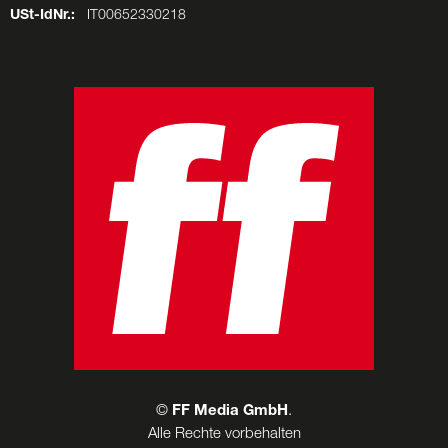
USt-IdNr.:
IT00652330218
©
FF Media GmbH
.
Alle Rechte vorbehalten