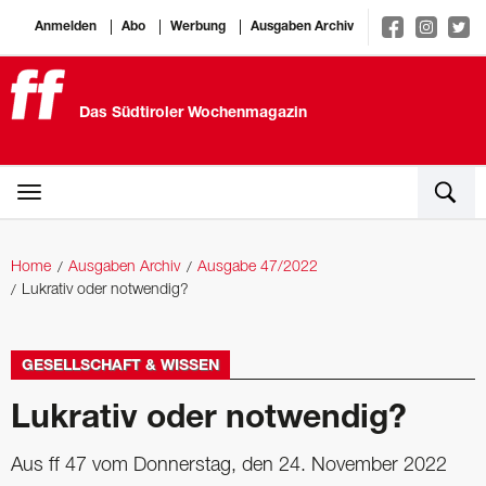
Anmelden
Abo
Werbung
Ausgaben Archiv
Das Südtiroler Wochenmagazin
Home
Ausgaben Archiv
Ausgabe 47/2022
Lukrativ oder notwendig?
GESELLSCHAFT & WISSEN
Lukrativ oder notwendig?
Aus ff 47 vom Donnerstag, den 24. November 2022