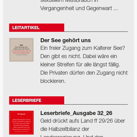
sexuellem Missbrauch in
Vergangenheit und Gegenwart ...
LEITARTIKEL
Der See gehört uns
Ein freier Zugang zum Kalterer See?
Den gibt es nicht. Dabei wäre ein
kleiner Streifen für alle längst fällig.
Die Privaten dürfen den Zugang nicht
blockieren.
LESERBRIEFE
Leserbriefe_Ausgabe 32_26
Geld drückt aufs Land ff 29/26 über
die Halbzeitbilanz der