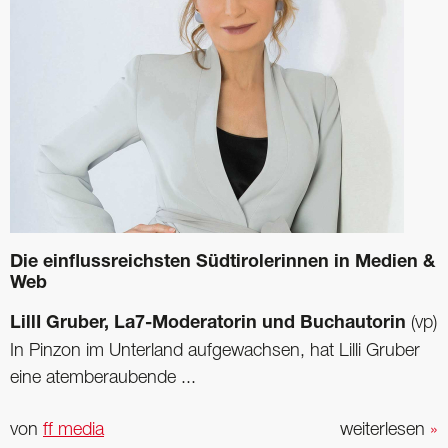
Die einflussreichsten Südtirolerinnen in Medien &
Web
LillI Gruber, La7-Moderatorin und Buchautorin
(vp)
In Pinzon im Unterland aufgewachsen, hat Lilli Gruber
eine atemberaubende ...
von
ff media
weiterlesen
»