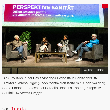
weitere Bilder
Die 6. ff-Talks in der Basis Vinschgau Venosta in Schlanders: ff-
Direktorin Verena Pliger (2. von rechts) diskutierte mit Rupert Waldner,
Sonia Prader und Alexander Gardetto über das Thema „Perspektive
Sanität“.
© Matteo Groppo
von
ff media