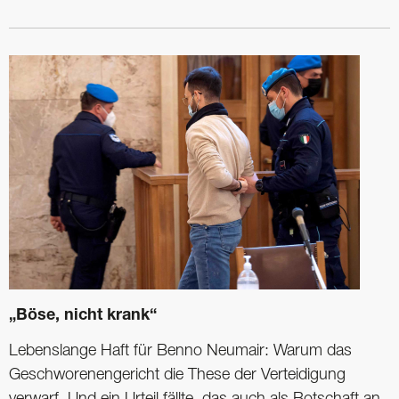
„Böse, nicht krank“
Lebenslange Haft für Benno Neumair: Warum das
Geschworenengericht die These der Verteidigung
verwarf. Und ein Urteil fällte, das auch als Botschaft an