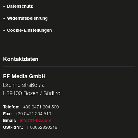
Datenschutz
Widerrufsbelehrung
Cookie-Einstellungen
Kontaktdaten
FF Media GmbH
Brennerstraße 7a
I-39100 Bozen / Südtirol
Telefon:
+39 0471 304 500
Fax:
+39 0471 304 510
Email:
info@ff-bz.com
USt-IdNr.:
IT00652330218