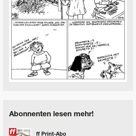
Abonnenten lesen mehr!
ff Print-Abo