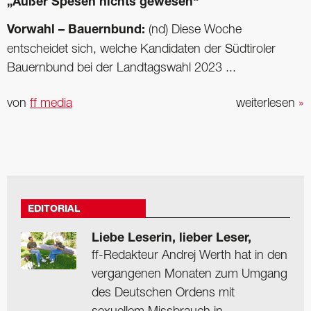
„Außer Spesen nichts gewesen“
Vorwahl – Bauernbund:
(nd) Diese Woche
entscheidet sich, welche Kandidaten der Südtiroler
Bauernbund bei der Landtagswahl 2023 ...
von
ff media
weiterlesen
»
EDITORIAL
Liebe Leserin, lieber Leser,
ff-Redakteur Andrej Werth hat in den
vergangenen Monaten zum Umgang
des Deutschen Ordens mit